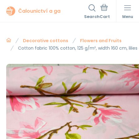
Čalounictví a ga
Search
Menu
Decorative cottons
Flowers and Fruits
Cotton fabric 100% cotton, 125 g/m², width 160 cm, lilies