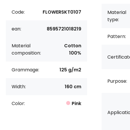
Code:
FLOWERSKT0107
Material
type:
ean:
8595721018219
Pattern:
Material
Cotton
composition:
100%
Certificat
Grammage:
125 g/m2
Purpose:
Width:
160 cm
Color:
Pink
Applicatio