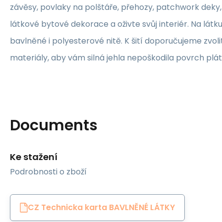
závěsy, povlaky na polštáře, přehozy, patchwork deky, 
látkové bytové dekorace a oživte svůj interiér. Na lát
bavlněné i polyesterové nitě. K šití doporučujeme zvolit
materiály, aby vám silná jehla nepoškodila povrch plát
Documents
Ke stažení
Podrobnosti o zboží
CZ Technicka karta BAVLNĚNÉ LÁTKY