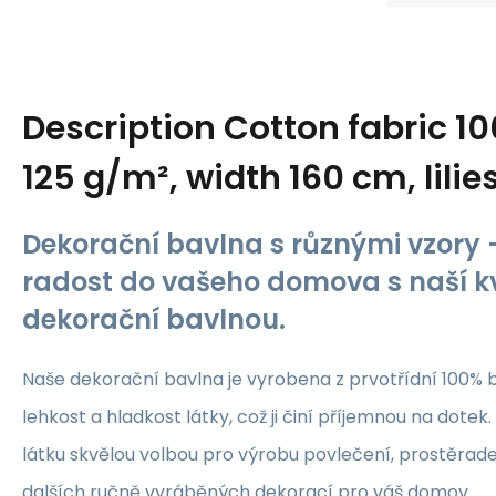
Description
Cotton fabric 1
125 g/m², width 160 cm, lilie
Dekorační bavlna s různými vzory -
radost do vašeho domova s naší kv
dekorační bavlnou.
Naše dekorační bavlna je vyrobena z prvotřídní 100% b
lehkost a hladkost látky, což ji činí příjemnou na dotek.
látku skvělou volbou pro výrobu povlečení, prostěrade
dalších ručně vyráběných dekorací pro váš domov.