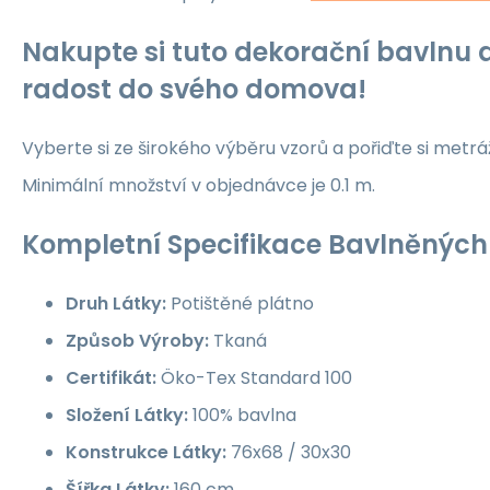
Nakupte si tuto dekorační bavlnu a
radost do svého domova!
Vyberte si ze širokého výběru vzorů a pořiďte si metrá
Minimální množství v objednávce je 0.1 m.
Kompletní Specifikace Bavlněných 
Druh Látky:
Potištěné plátno
Způsob Výroby:
Tkaná
Certifikát:
Öko-Tex Standard 100
Složení Látky:
100% bavlna
Konstrukce Látky:
76x68 / 30x30
Šířka Látky:
160 cm