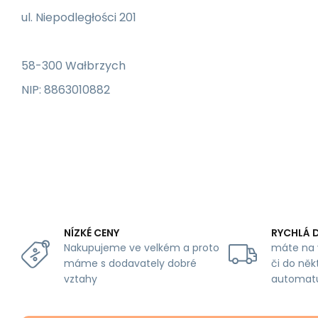
ul. Niepodległości 201
58-300 Wałbrzych
NIP: 8863010882
NÍZKÉ CENY
RYCHLÁ 
Nakupujeme ve velkém a proto
máte na 
máme s dodavately dobré
či do něk
vztahy
automat