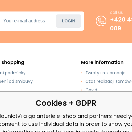
call us
+420 4
LOGIN
009
t shopping
More information
ní podmínky
Zwroty i reklamacje
ení od smlouvy
Czas realizacji zamówi
Covid
pować?
review
Cookies + GDPR
łatności
lounictví a galanterie e-shop and partners need y
consent to use individual data in order to show yo
information related to your interests through ad