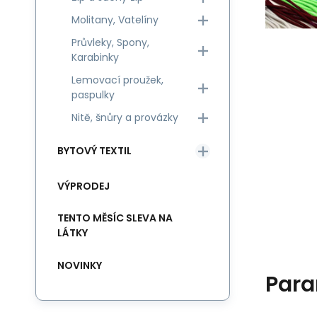
Molitany, Vatelíny
Průvleky, Spony,
Karabinky
Lemovací proužek,
paspulky
Nitě, šnůry a provázky
BYTOVÝ TEXTIL
VÝPRODEJ
TENTO MĚSÍC SLEVA NA
LÁTKY
NOVINKY
Para