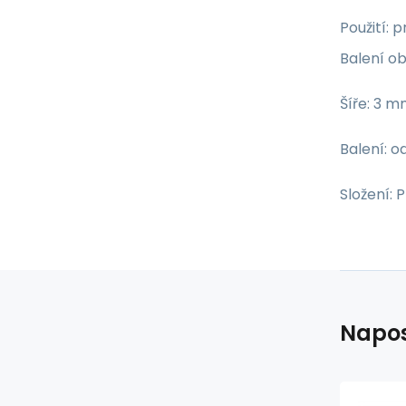
Použití: 
Balení ob
Šíře: 3 
Balení: od
Složení: 
Napos