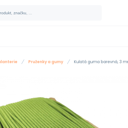
lanterie
Pruženky a gumy
Kulatá guma barevná, 3 m