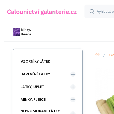
Minky,
Fleece
Ga
VZORNÍKY LÁTEK
BAVLNĚNÉ LÁTKY
LÁTKY, ÚPLET
MINKY, FLEECE
NEPROMOKAVÉ LÁTKY