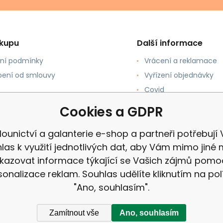
ákupu
Další informace
ní podmínky
Vrácení a reklamace
ení od smlouvy
Vyřízení objednávky
Covid
upovat
Recenze
Cookies a GDPR
 a Platba
ounictví a galanterie e-shop a partneři potřebují
las k využití jednotlivých dat, aby Vám mimo jiné 
kazovat informace týkající se Vašich zájmů pomo
sonalizace reklam. Souhlas udělíte kliknutím na pol
"Ano, souhlasím".
Zamítnout vše
Ano, souhlasím