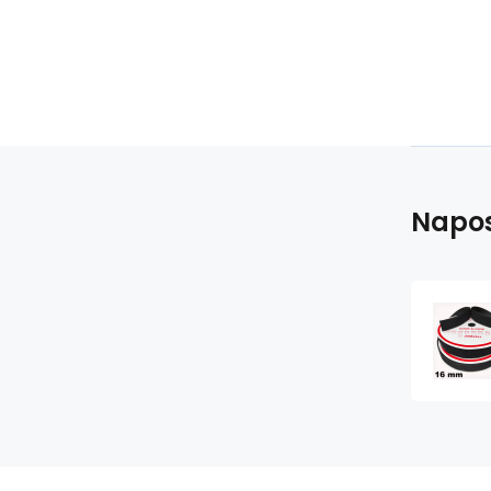
Napos