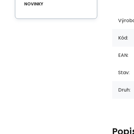
NOVINKY
Výrob
Kód:
EAN:
Stav:
Druh:
Popi