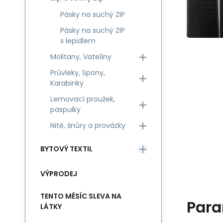
Pásky na suchý ZIP
Pásky na suchý ZIP
s lepidlem
Molitany, Vatelíny
Průvleky, Spony,
Karabinky
Lemovací proužek,
paspulky
Nitě, šnůry a provázky
BYTOVÝ TEXTIL
VÝPRODEJ
TENTO MĚSÍC SLEVA NA
Para
LÁTKY