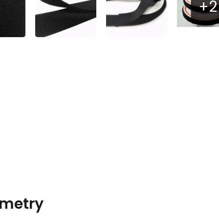
metry