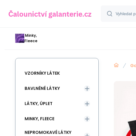
Minky,
Fleece
Ga
VZORNÍKY LÁTEK
BAVLNĚNÉ LÁTKY
LÁTKY, ÚPLET
MINKY, FLEECE
NEPROMOKAVÉ LÁTKY