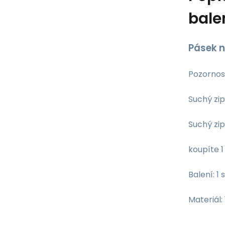
bale
Pásek n
Pozornost
Suchý zip
Suchý zip
koupíte 
Balení: 1
Materiál