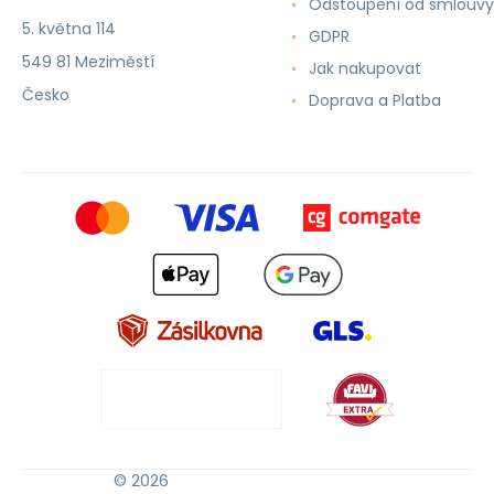
Odstoupení od smlouvy
5. května 114
GDPR
549 81 Meziměstí
Jak nakupovat
Česko
Doprava a Platba
© 2026