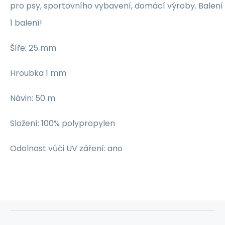
pro psy, sportovního vybavení, domácí výroby. Balení
1 balení!
Šíře: 25 mm
Hroubka 1 mm
Návin: 50 m
Složení: 100% polypropylen
Odolnost vůči UV záření: ano