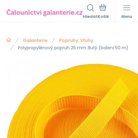
Hledat
Menu
Galanterie
Popruhy, Stuhy
Polypropylénový popruh 25 mm žlutý (balení 50 m)