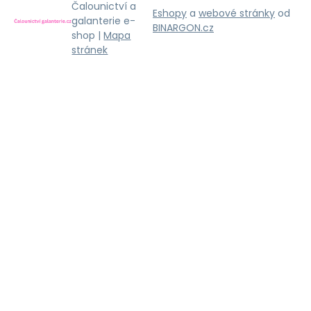
Čalounictví a
Eshopy
a
webové stránky
od
galanterie e-
BINARGON.cz
shop |
Mapa
stránek