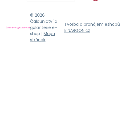
© 2026
Čalounictví a
Tvorba a pronájem eshopů
galanterie e-
BINARGON.cz
shop |
Mapa
stránek