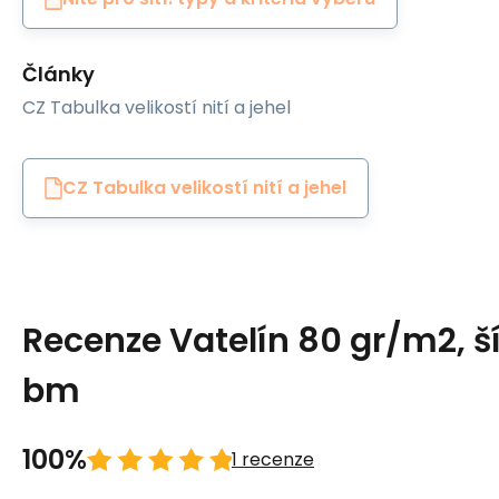
Články
CZ Tabulka velikostí nití a jehel
CZ Tabulka velikostí nití a jehel
Recenze Vatelín 80 gr/m2, ší
bm
100%
1 recenze