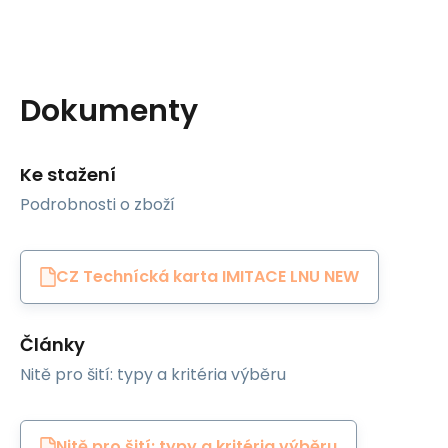
Dokumenty
Ke stažení
Podrobnosti o zboží
CZ Technícká karta IMITACE LNU NEW
Články
Nitě pro šití: typy a kritéria výběru
Nitě pro šití: typy a kritéria výběru