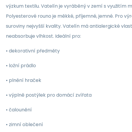
výzkum textilu. Vatelín je vyráběný v zemí s využitím 
Polyesterové rouno je měkké, příjemné, jemné. Pro výr
suroviny nejvyšší kvality. Vatelín má antialergické vlast
neabsorbuje vlhkost. Ideální pro:
• dekorativní předměty
• ložní prádlo
• plnění hraček
• výplně postýlek pro domácí zvířata
• čalounění
• zimní oblečení