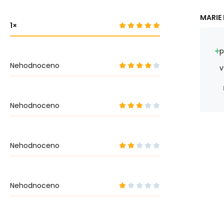
MARIE 
1
p
Nehodnoceno
v
Nehodnoceno
Nehodnoceno
Nehodnoceno