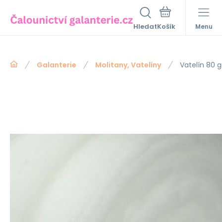
Hledat
Menu
Galanterie
Molitany, Vatelíny
Vatelín 80 g