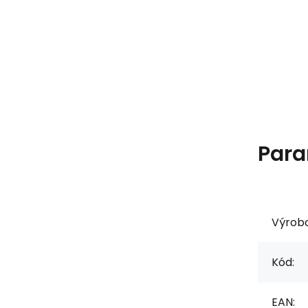
Para
Výrob
Kód:
EAN: