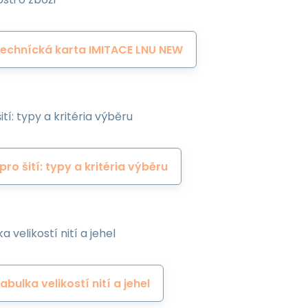
echnícká karta IMITACE LNU NEW
ití: typy a kritéria výběru
 pro šití: typy a kritéria výběru
a velikostí nití a jehel
abulka velikostí nití a jehel