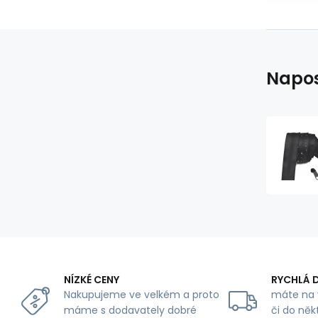
Napos
NÍZKÉ CENY
RYCHLÁ 
Nakupujeme ve velkém a proto
máte na 
máme s dodavately dobré
či do něk