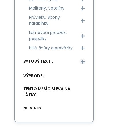
Molitany, Vatelíny
Průvleky, Spony,
Karabinky
Lemovací proužek,
paspulky
Nitě, šnůry a provázky
BYTOVÝ TEXTIL
VÝPRODEJ
TENTO MĚSÍC SLEVA NA
LÁTKY
NOVINKY