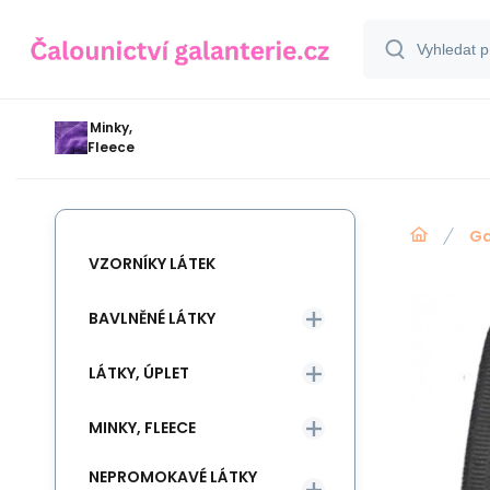
Minky,
Fleece
Ga
VZORNÍKY LÁTEK
BAVLNĚNÉ LÁTKY
LÁTKY, ÚPLET
MINKY, FLEECE
NEPROMOKAVÉ LÁTKY