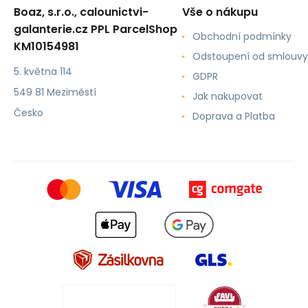
Boaz, s.r.o., calounictvi-
Vše o nákupu
galanterie.cz PPL ParcelShop
Obchodní podmínky
KM10154981
Odstoupení od smlouvy
5. května 114
GDPR
549 81 Meziměstí
Jak nakupovat
Česko
Doprava a Platba