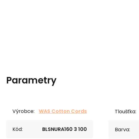
Parametry
Výrobce:
WAS Cotton Cords
Tloušťka:
Kód:
BLSNURA160 3 100
Barva: