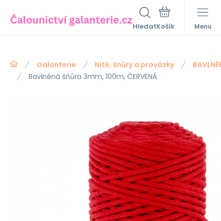
Hledat
Menu
Galanterie
Nitě, šnůry a provázky
BAVLNĚ
Bavlněná šňůra 3mm, 100m, ČERVENÁ