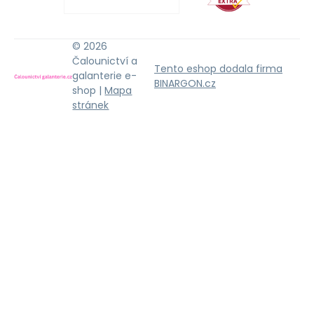
© 2026
Čalounictví a
Tento eshop dodala firma
galanterie e-
BINARGON.cz
shop |
Mapa
stránek