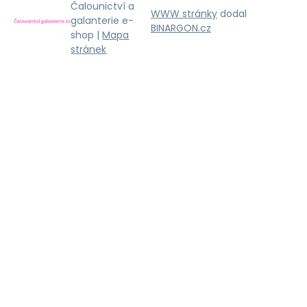
Čalounictví a
WWW stránky
dodal
galanterie e-
BINARGON.cz
shop |
Mapa
stránek