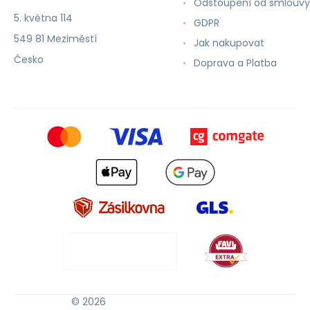
Odstoupení od smlouvy
5. května 114
GDPR
549 81 Meziměstí
Jak nakupovat
Česko
Doprava a Platba
© 2026