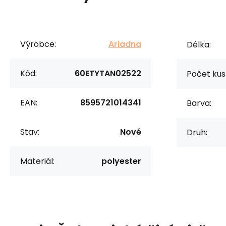
Výrobce:
Ariadna
Délka:
Kód:
60ETYTAN02522
Počet kus
EAN:
8595721014341
Barva:
Stav:
Nové
Druh:
Materiál:
polyester