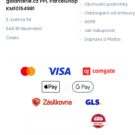
galanterie.cz PPL ParcelShop
Obchodní podmínky
KM10154981
Odstoupení od smlouvy
5. května 114
GDPR
549 81 Meziměstí
Jak nakupovat
Česko
Doprava a Platba