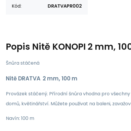
Kód:
DRATVAPR002
Popis
Nitě KONOPI 2 mm, 10
Šnůra stáčená
Nitě DRATVA 2 mm, 100 m
Provázek stáčený. Přírodní šnůra vhodna pro všechny
domů, květinářství. Můžete použivat na baleni, zavažov
Navín: 100 m