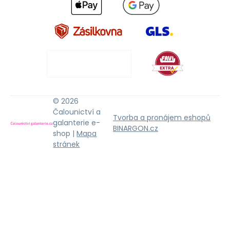
© 2026
Čalounictví a
Tvorba a pronájem eshopů
galanterie e-
BINARGON.cz
shop |
Mapa
stránek