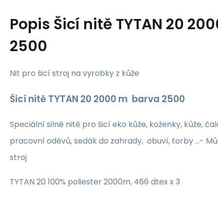
Popis
Šicí nitě TYTAN 20 20
2500
Nit pro šicí stroj na vyrobky z kůže
Šicí nitě TYTAN 20 2000 m barva 2500
Speciální silné nitě pro šicí eko kůže, koženky, kůže, ča
pracovní oděvů, sedák do zahrady, obuví, torby ...- Mů
stroj
TYTAN 20 100% poliester 2000m, 466 dtex x 3