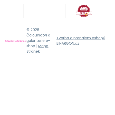
© 2026
Čalounictví a
Tvorba a pronájem eshopů
galanterie e-
BINARGON.cz
shop |
Mapa
stránek