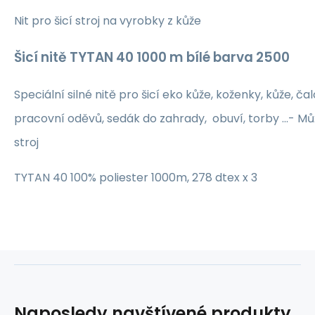
Nit pro šicí stroj na vyrobky z kůže
Šicí nitě TYTAN 40 1000 m bílé barva 2500
Speciální silné nitě pro šicí eko kůže, koženky, kůže, ča
pracovní oděvů, sedák do zahrady, obuví, torby ...- Mů
stroj
TYTAN 40 100% poliester 1000m, 278 dtex x 3
Naposledy navštívené produkty