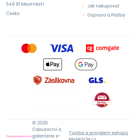
549 81 Meziměstí
Jak nakupovat
Česko
Doprava a Platba
© 2026
Čalounictví a
Tvorba a pronájem eshopů
galanterie e-
BINARGON.cz