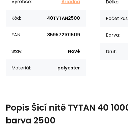
Výrobce:
Ariadna
Délka:
Kód:
40TYTAN2500
Počet kus
EAN:
8595721015119
Barva:
Stav:
Nové
Druh:
Materiál:
polyester
Popis
Šicí nitě TYTAN 40 100
barva 2500