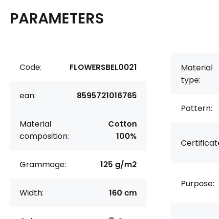
PARAMETERS
Code:
FLOWERSBEL0021
Material
type:
ean:
8595721016765
Pattern:
Material
Cotton
composition:
100%
Certificat
Grammage:
125 g/m2
Purpose:
Width:
160 cm