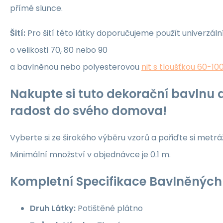
přímé slunce.
Šití:
Pro šití této látky doporučujeme použít univerzáln
o velikosti 70, 80 nebo 90
a bavlněnou nebo polyesterovou
nit s tloušťkou 60-10
Nakupte si tuto dekorační bavlnu a
radost do svého domova!
Vyberte si ze širokého výběru vzorů a pořiďte si metrá
Minimální množství v objednávce je 0.1 m.
Kompletní Specifikace Bavlněných 
Druh Látky:
Potištěné plátno