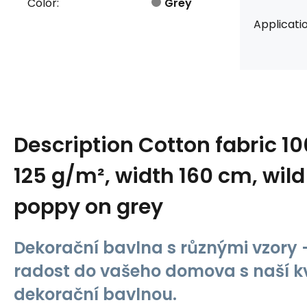
Color:
Grey
Applicatio
Description
Cotton fabric 1
125 g/m², width 160 cm, wil
poppy on grey
Dekorační bavlna s různými vzory -
radost do vašeho domova s naší kv
dekorační bavlnou.