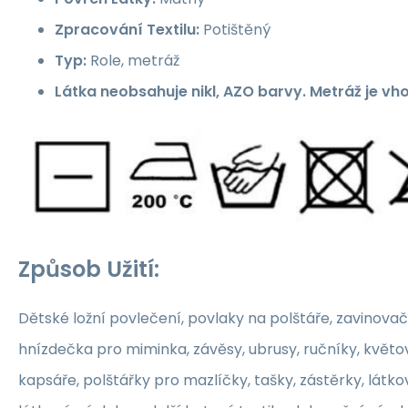
Zpracování Textilu:
Potištěný
Typ:
Role, metráž
Látka neobsahuje nikl, AZO barvy. Metráž je vh
Způsob Užití:
Dětské ložní povlečení, povlaky na polštáře, zavinovač
hnízdečka pro miminka, závěsy, ubrusy, ručníky, květ
kapsáře, polštářky pro mazlíčky, tašky, zástěrky, látko