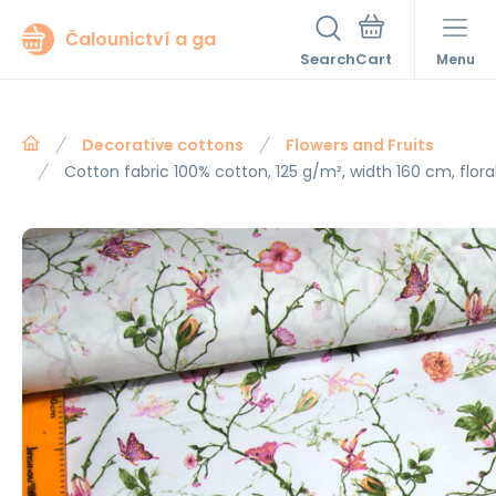
Čalounictví a ga
Search
Menu
Decorative cottons
Flowers and Fruits
Cotton fabric 100% cotton, 125 g/m², width 160 cm, floral