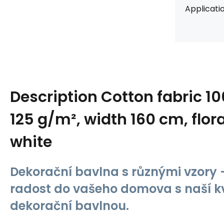
Applicatio
Description
Cotton fabric 1
125 g/m², width 160 cm, flora
white
Dekorační bavlna s různými vzory -
radost do vašeho domova s naší kv
dekorační bavlnou.