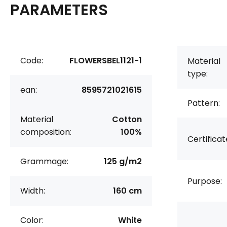
PARAMETERS
Code:
FLOWERSBEL1121-1
Material
type:
ean:
8595721021615
Pattern:
Material
Cotton
composition:
100%
Certificat
Grammage:
125 g/m2
Purpose:
Width:
160 cm
Color:
White