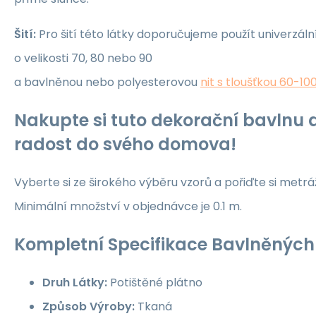
Šití:
Pro šití této látky doporučujeme použít univerzáln
o velikosti 70, 80 nebo 90
a bavlněnou nebo polyesterovou
nit s tloušťkou 60-10
Nakupte si tuto dekorační bavlnu a
radost do svého domova!
Vyberte si ze širokého výběru vzorů a pořiďte si metrá
Minimální množství v objednávce je 0.1 m.
Kompletní Specifikace Bavlněných 
Druh Látky:
Potištěné plátno
Způsob Výroby:
Tkaná