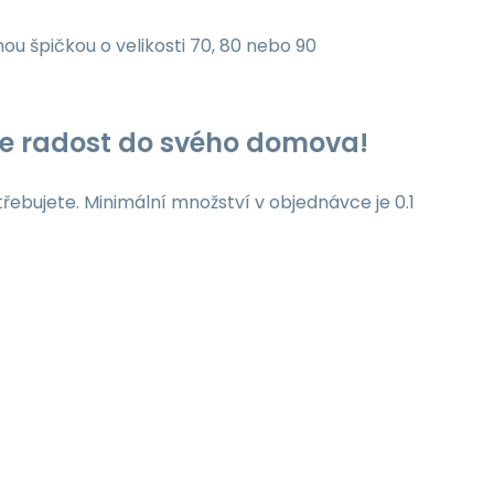
nou špičkou o velikosti 70, 80 nebo 90
jte radost do svého domova!
třebujete. Minimální množství v objednávce je 0.1