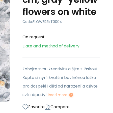
flowers on white
Code:
FLOWERSKT0004
On request
Date and method of delivery
Zahajte svou kreativitu a šijte s láskou!
Kupte si nyní kvalitní bavlněnou látku
pro dospělé i děti od narození a oživte
své nápady!
Read more
Favorite
Compare