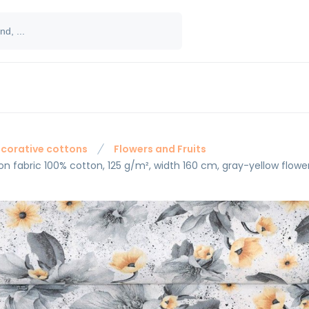
corative cottons
Flowers and Fruits
on fabric 100% cotton, 125 g/m², width 160 cm, gray-yellow flowe