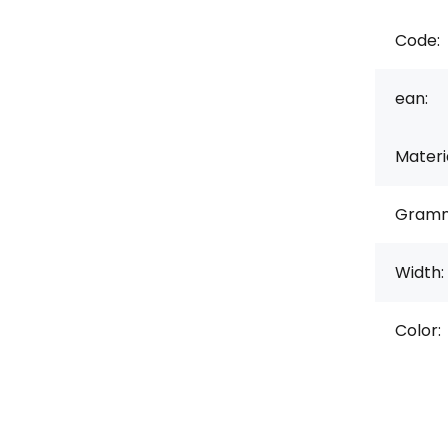
Code:
ean:
Materi
Gramm
Width:
Color: