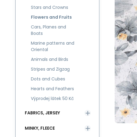
Stars and Crowns
Flowers and Fruits
Cars, Planes and
Boats
Marine patterns and
Oriental
Animals and Birds
Stripes and Zigzag
Dots and Cubes
Hearts and Feathers
Výprodej látek 50 Kč
FABRICS, JERSEY
MINKY, FLEECE