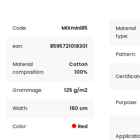
Code:
MIXmini85
Material
type:
ean:
8595721018301
Pattern:
Material
Cotton
composition:
100%
Certificat
Grammage:
125 g/m2
Purpose:
Width:
160 cm
Color:
Red
Applicatio