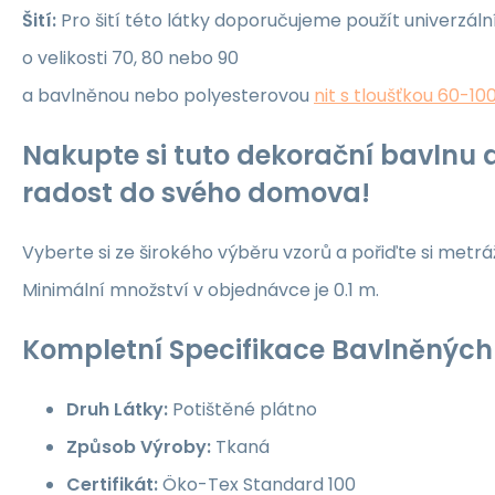
Šití:
Pro šití této látky doporučujeme použít univerzáln
o velikosti 70, 80 nebo 90
a bavlněnou nebo polyesterovou
nit s tloušťkou 60-10
Nakupte si tuto dekorační bavlnu a
radost do svého domova!
Vyberte si ze širokého výběru vzorů a pořiďte si metrá
Minimální množství v objednávce je 0.1 m.
Kompletní Specifikace Bavlněných 
Druh Látky:
Potištěné plátno
Způsob Výroby:
Tkaná
Certifikát:
Öko-Tex Standard 100