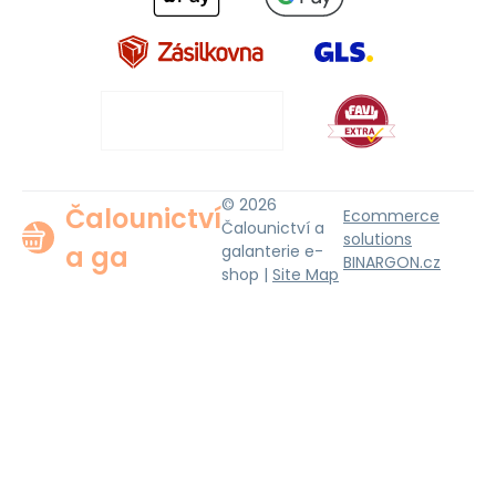
© 2026
Čalounictví
Ecommerce
Čalounictví a
solutions
a ga
galanterie e-
BINARGON.cz
shop |
Site Map