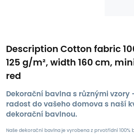
Description
Cotton fabric 1
125 g/m², width 160 cm, mini
red
Dekorační bavlna s různými vzory -
radost do vašeho domova s naší kv
dekorační bavlnou.
Naše dekorační bavlna je vyrobena z prvotřídní 100% b