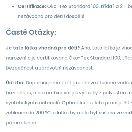
Certifikace:
Öko-Tex Standard 100, třída 1 a 2 -
nezávadná pro děti i dospělé
Časté Otázky:
Je tato látka vhodná pro děti?
Ano, tato látka je vho
narození a je certifikována Öko-Tex Standard 100, třída 1
bezpečnost a zdravotní nezávadnost.
Údržba:
Doporučujeme prát ji ručně ve studené vodě, 
bázi chloru, a nekombinovat ji s výrobky z polyesteru 
syntetických materiálů. Optimální teplota praní je 30 °
žehlením do 200 °C, a látka by měla být sušena ve ver
přímé slunce.