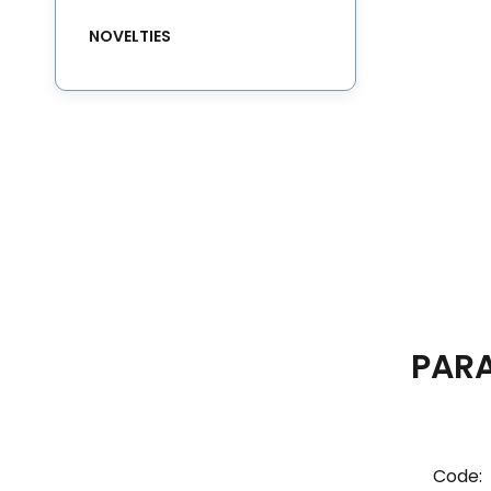
NOVELTIES
PAR
Code: