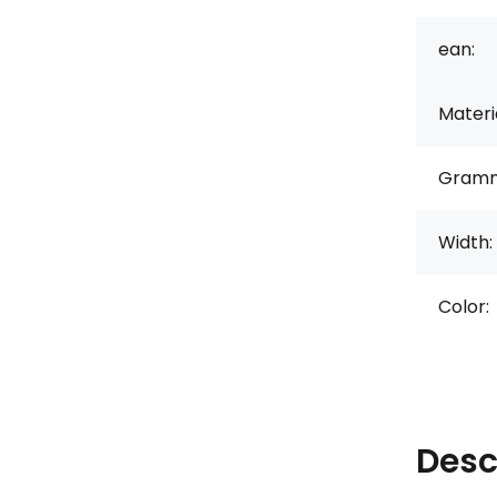
ean:
Materi
Gramm
Width:
Color:
Desc