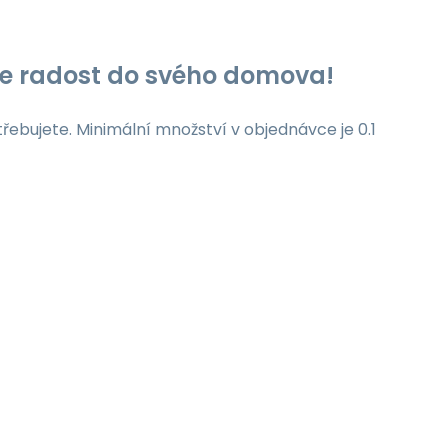
jte radost do svého domova!
třebujete. Minimální množství v objednávce je 0.1