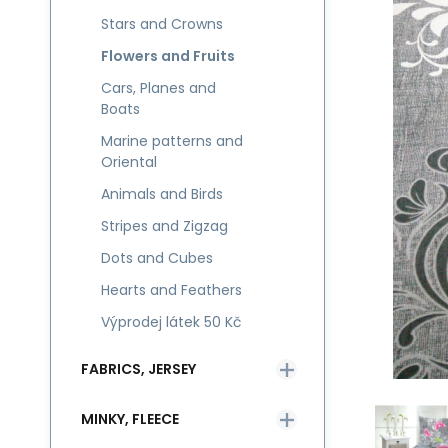
Stars and Crowns
Flowers and Fruits
Cars, Planes and
Boats
Marine patterns and
Oriental
Animals and Birds
Stripes and Zigzag
Dots and Cubes
Hearts and Feathers
Výprodej látek 50 Kč
FABRICS, JERSEY
MINKY, FLEECE