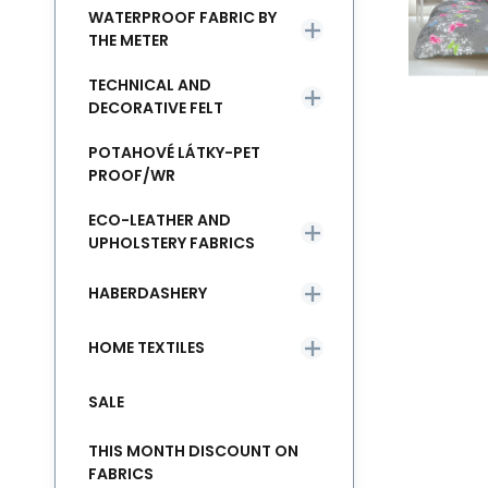
WATERPROOF FABRIC BY
THE METER
TECHNICAL AND
DECORATIVE FELT
POTAHOVÉ LÁTKY-PET
PROOF/WR
ECO-LEATHER AND
UPHOLSTERY FABRICS
HABERDASHERY
HOME TEXTILES
SALE
THIS MONTH DISCOUNT ON
FABRICS