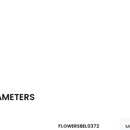
AMETERS
FLOWERSBEL0372
Ma