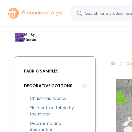
Čalounictví a ga
Minky,
Fleece
De
FABRIC SAMPLES
DECORATIVE COTTONS
Christmas fabrics
Plain cotton fabric by
the meter
Geometric and
Abstraction