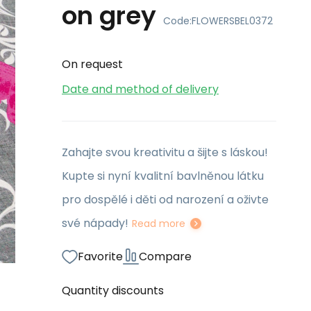
on grey
Code:
FLOWERSBEL0372
On request
Date and method of delivery
Zahajte svou kreativitu a šijte s láskou!
Kupte si nyní kvalitní bavlněnou látku
pro dospělé i děti od narození a oživte
své nápady!
Read more
Favorite
Compare
Quantity discounts