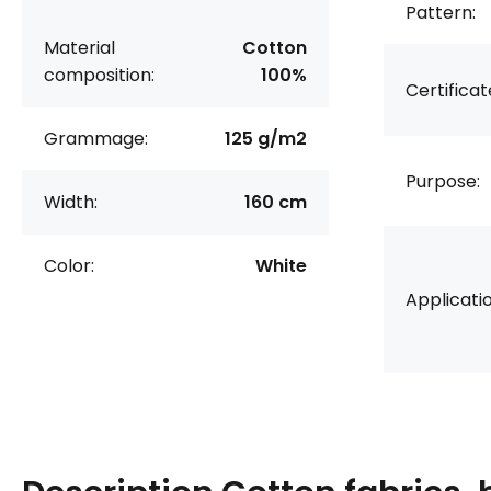
Pattern:
Material
Cotton
composition:
100%
Certificat
Grammage:
125 g/m2
Purpose:
Width:
160 cm
Color:
White
Applicatio