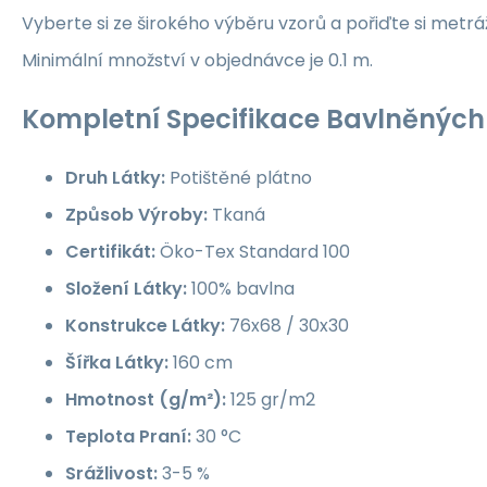
Vyberte si ze širokého výběru vzorů a pořiďte si metrá
Minimální množství v objednávce je 0.1 m.
Kompletní Specifikace Bavlněných 
Druh Látky:
Potištěné plátno
Způsob Výroby:
Tkaná
Certifikát:
Öko-Tex Standard 100
Složení Látky:
100% bavlna
Konstrukce Látky:
76x68 / 30x30
Šířka Látky:
160 cm
Hmotnost (g/m²):
125 gr/m2
Teplota Praní:
30 °C
Srážlivost:
3-5 %