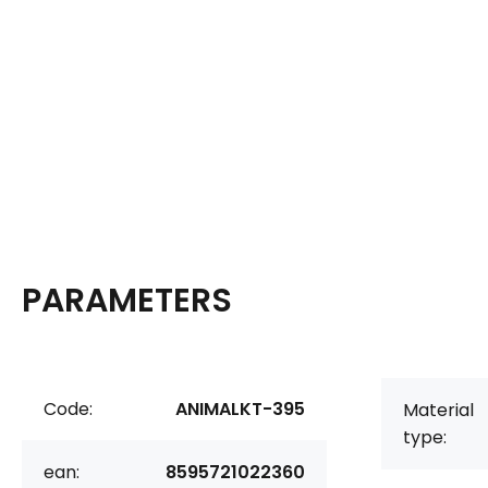
PARAMETERS
Code:
ANIMALKT-395
Material
type:
ean:
8595721022360