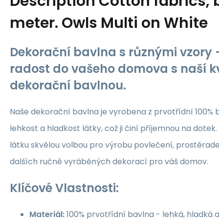
Description
Cotton fabrics, 
meter. Owls Multi on White
Dekorační bavlna s různými vzory -
radost do vašeho domova s naší kv
dekorační bavlnou.
Naše dekorační bavlna je vyrobena z prvotřídní 100% b
lehkost a hladkost látky, což ji činí příjemnou na dotek.
látku skvělou volbou pro výrobu povlečení, prostěrade
dalších ručně vyráběných dekorací pro váš domov.
Klíčové Vlastnosti:
Materiál:
100% prvotřídní bavlna - lehká, hladká 