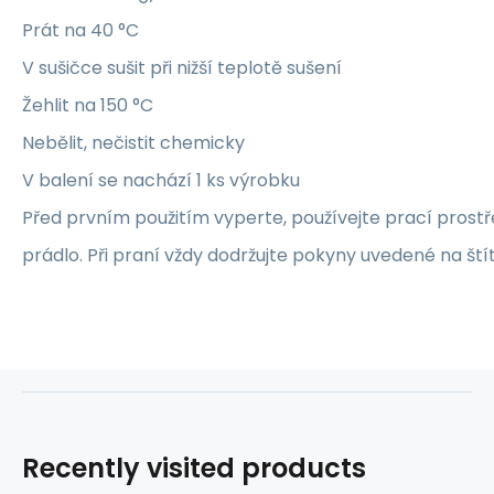
Prát na 40 °C
V sušičce sušit při nižší teplotě sušení
Žehlit na 150 °C
Nebělit, nečistit chemicky
V balení se nachází 1 ks výrobku
Před prvním použitím vyperte, používejte prací prost
prádlo. Při praní vždy dodržujte pokyny uvedené na ští
Recently visited products