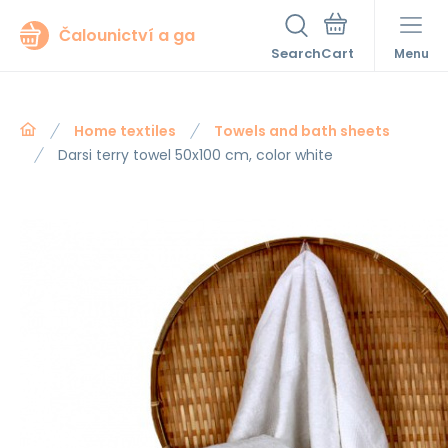
Čalounictví a ga
Search
Menu
Home textiles
Towels and bath sheets
Darsi terry towel 50x100 cm, color white