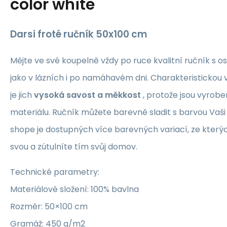
color white
Darsi froté ručník 50x100 cm
Mějte ve své koupelně vždy po ruce kvalitní ručník s os
jako v lázních i po namáhavém dni. Charakteristickou v
je jich
vysoká savost a měkkost
, protože jsou vyrobe
materiálu. Ručník můžete barevně sladit s barvou Vaši
shope je dostupných více barevných variací, ze kterých
svou a zútulníte tím svůj domov.
Technické parametry:
Materiálové složení: 100% bavlna
Rozměr: 50×100 cm
Gramáž: 450 g/m2