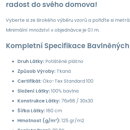
radost do svého domova!
Vyberte si ze širokého výběru vzorů a pořiďte si metrá
Minimální množství v objednávce je 0.1 m.
Kompletní Specifikace Bavlněných 
Druh Látky:
Potištěné plátno
Způsob Výroby:
Tkaná
Certifikát:
Öko-Tex Standard 100
Složení Látky:
100% bavlna
Konstrukce Látky:
76x68 / 30x30
Šířka Látky:
160 cm
Hmotnost (g/m²):
125 gr/m2