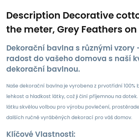
Description
Decorative cotto
the meter, Grey Feathers on
Dekorační bavlna s různými vzory -
radost do vašeho domova s naší kv
dekorační bavlnou.
Naše dekorační bavlna je vyrobena z prvotřídní 100% b
lehkost a hladkost látky, což ji činí příjemnou na dotek.
látku skvělou volbou pro výrobu povlečení, prostěrade
dalších ručně vyráběných dekorací pro váš domov.
Klíčové Vlastnosti: