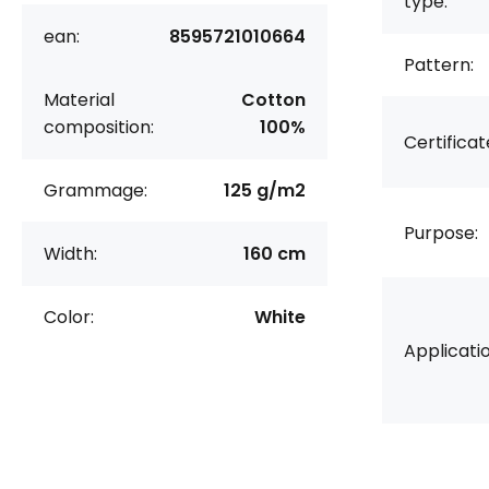
type:
ean:
8595721010664
Pattern:
Material
Cotton
composition:
100%
Certificat
Grammage:
125 g/m2
Purpose:
Width:
160 cm
Color:
White
Applicatio