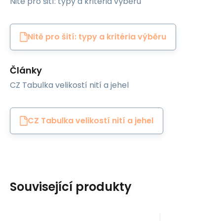
Nitě pro šití: typy a kritéria výběru
Nitě pro šití: typy a kritéria výběru
Články
CZ Tabulka velikostí nití a jehel
CZ Tabulka velikostí nití a jehel
Související produkty