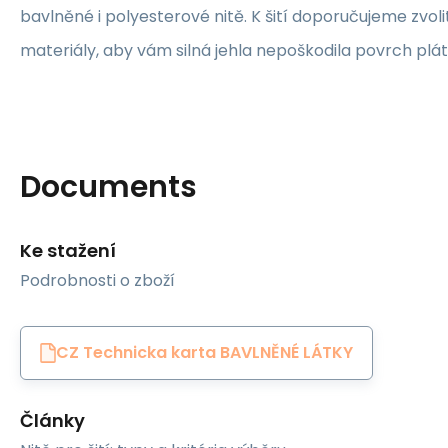
bavlněné i polyesterové nitě. K šití doporučujeme zvolit
materiály, aby vám silná jehla nepoškodila povrch plát
Documents
Ke stažení
Podrobnosti o zboží
CZ Technicka karta BAVLNĚNÉ LÁTKY
Články