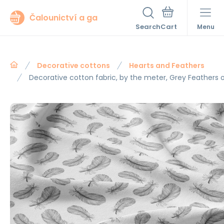
Čalounictví a ga
Search
Menu
Decorative cottons
Hearts and Feathers
Decorative cotton fabric, by the meter, Grey Feathers 