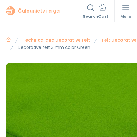
Čalounictví a ga
Search
Menu
Technical and Decorative Felt
Felt Decorativ
Decorative felt 3 mm color Green