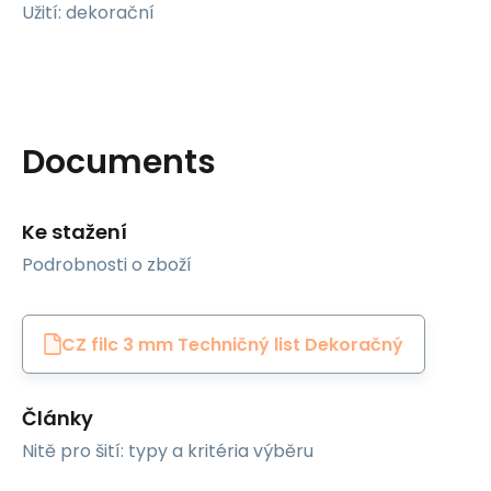
Užití: dekorační
Documents
Ke stažení
Podrobnosti o zboží
CZ filc 3 mm Techničný list Dekoračný
Články
Nitě pro šití: typy a kritéria výběru