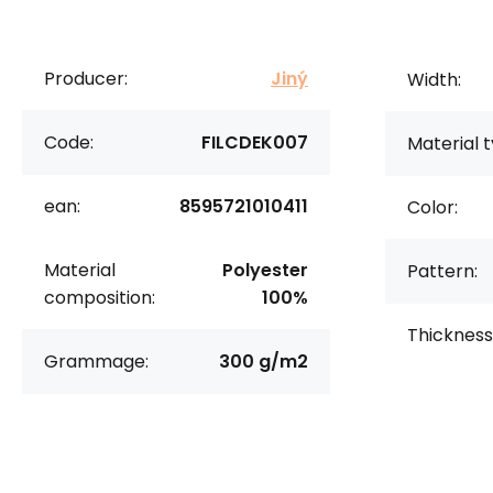
Producer:
Jiný
Width:
Code:
FILCDEK007
Material t
ean:
8595721010411
Color:
Material
Polyester
Pattern:
composition:
100%
Thickness
Grammage:
300 g/m2