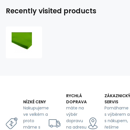
Recently visited products
Decorative
felt
3
mm
color
Green
RYCHLÁ
ZÁKAZNICK
DOPRAVA
SERVIS
NÍZKÉ CENY
máte na
Pomáhame
Nakupujeme
výběr
s výběrem a
ve velkém a
dopravu
s nákupem,
proto
na adresu
řešíme
máme s