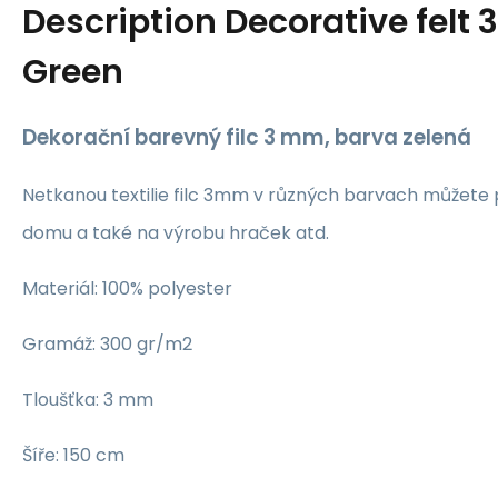
Description
Decorative felt
Green
Dekorační barevný filc 3 mm, barva zelená
Netkanou textilie filc 3mm v různých barvach můžete 
domu a také na výrobu hraček atd.
Materiál: 100% polyester
Gramáž: 300 gr/m2
Tloušťka: 3 mm
Šíře: 150 cm