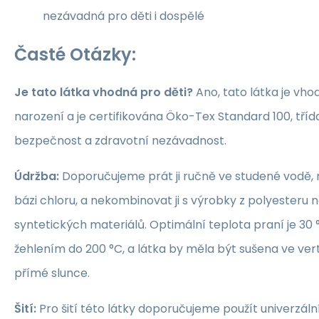
nezávadná pro děti i dospělé
Časté Otázky:
Je tato látka vhodná pro děti?
Ano, tato látka je vho
narození a je certifikována Öko-Tex Standard 100, třída 1
bezpečnost a zdravotní nezávadnost.
Údržba:
Doporučujeme prát ji ručně ve studené vodě, 
bázi chloru, a nekombinovat ji s výrobky z polyesteru 
syntetických materiálů. Optimální teplota praní je 30 °
žehlením do 200 °C, a látka by měla být sušena ve ver
přímé slunce.
Šití:
Pro šití této látky doporučujeme použít univerzáln