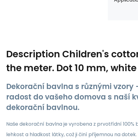
Description
Children's cotto
the meter. Dot 10 mm, white
Dekorační bavlna s různými vzory -
radost do vašeho domova s naší kv
dekorační bavlnou.
Naše dekorační bavlna je vyrobena z prvotřídní 100% b
lehkost a hladkost látky, což ji činí příjemnou na dotek.