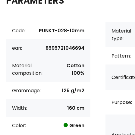
PARAMETERS
Code:
PUNKT-028-10mm
Material
type:
ean:
8595721046694
Pattern:
Material
Cotton
composition:
100%
Certificat
Grammage:
125 g/m2
Purpose:
Width:
160 cm
Color:
Green
Applicatio