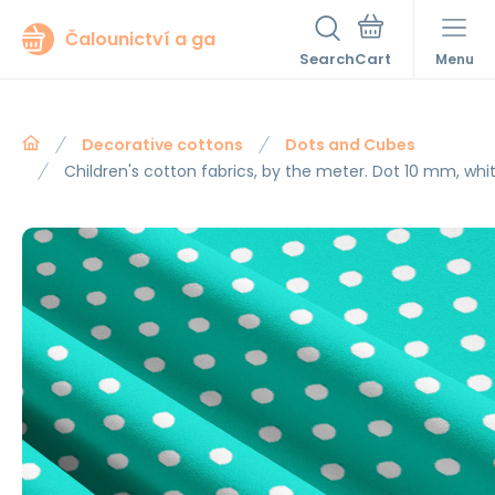
Čalounictví a ga
Search
Menu
Decorative cottons
Dots and Cubes
Children's cotton fabrics, by the meter. Dot 10 mm, whi