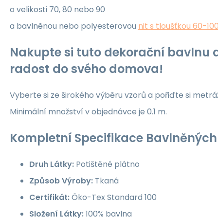
o velikosti 70, 80 nebo 90
a bavlněnou nebo polyesterovou
nit s tloušťkou 60-10
Nakupte si tuto dekorační bavlnu a
radost do svého domova!
Vyberte si ze širokého výběru vzorů a pořiďte si metrá
Minimální množství v objednávce je 0.1 m.
Kompletní Specifikace Bavlněných 
Druh Látky:
Potištěné plátno
Způsob Výroby:
Tkaná
Certifikát:
Öko-Tex Standard 100
Složení Látky:
100% bavlna