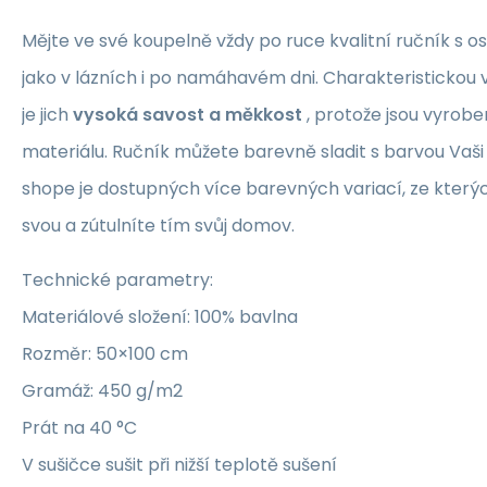
Mějte ve své koupelně vždy po ruce kvalitní ručník s os
jako v lázních i po namáhavém dni. Charakteristickou v
je jich
vysoká savost a měkkost
, protože jsou vyrobe
materiálu. Ručník můžete barevně sladit s barvou Vaši
shope je dostupných více barevných variací, ze kterých
svou a zútulníte tím svůj domov.
Technické parametry:
Materiálové složení: 100% bavlna
Rozměr: 50×100 cm
Gramáž: 450 g/m2
Prát na 40 °C
V sušičce sušit při nižší teplotě sušení