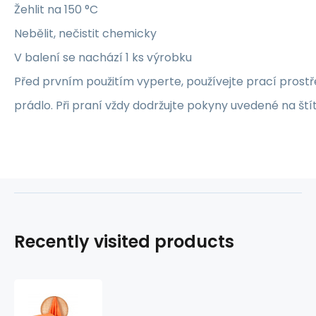
Žehlit na 150 °C
Nebělit, nečistit chemicky
V balení se nachází 1 ks výrobku
Před prvním použitím vyperte, používejte prací prost
prádlo. Při praní vždy dodržujte pokyny uvedené na ští
Recently visited products
Terry