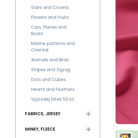
Stars and Crowns
Flowers and Fruits
Cars, Planes and
Boats
Marine patterns and
Oriental
Animals and Birds
Stripes and Zigzag
Dots and Cubes
Hearts and Feathers
Výprodej látek 50 Kč
FABRICS, JERSEY
MINKY, FLEECE