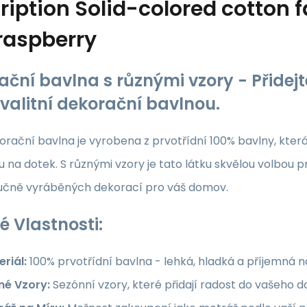
ription
Solid-colored cotton f
raspberry
ační bavlna s různými vzory - Přide
kvalitní dekorační bavlnou.
rační bavlna je vyrobena z prvotřídní 100% bavlny, která z
 na dotek. S různými vzory je tato látku skvělou volbou p
ručně vyráběných dekorací pro váš domov.
é Vlastnosti:
riál:
100% prvotřídní bavlna - lehká, hladká a příjemná 
né Vzory:
Sezónní vzory, které přidají radost do vašeho