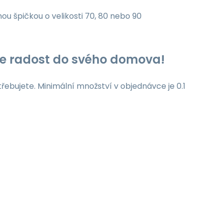
nou špičkou o velikosti 70, 80 nebo 90
jte radost do svého domova!
třebujete. Minimální množství v objednávce je 0.1