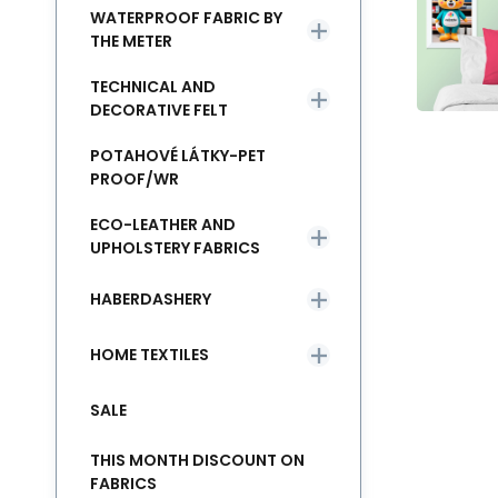
WATERPROOF FABRIC BY
THE METER
TECHNICAL AND
DECORATIVE FELT
POTAHOVÉ LÁTKY-PET
PROOF/WR
ECO-LEATHER AND
UPHOLSTERY FABRICS
HABERDASHERY
HOME TEXTILES
SALE
THIS MONTH DISCOUNT ON
FABRICS