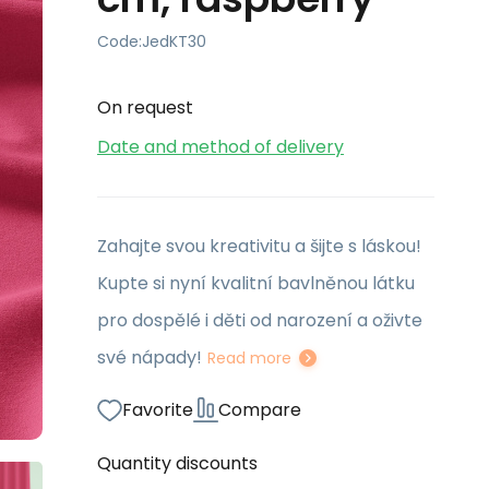
Code:
JedKT30
On request
Date and method of delivery
Zahajte svou kreativitu a šijte s láskou!
Kupte si nyní kvalitní bavlněnou látku
pro dospělé i děti od narození a oživte
své nápady!
Read more
Favorite
Compare
Quantity discounts