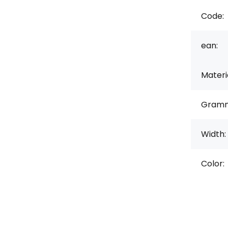
Code:
ean:
Materi
Gramm
Width:
Color: