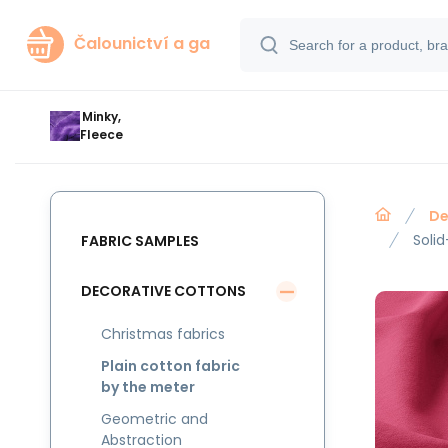
Čalounictví a ga
Minky,
Fleece
De
Solid
FABRIC SAMPLES
DECORATIVE COTTONS
Christmas fabrics
Plain cotton fabric
by the meter
Geometric and
Abstraction