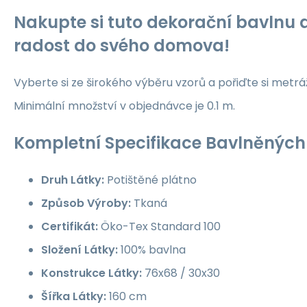
Nakupte si tuto dekorační bavlnu a
radost do svého domova!
Vyberte si ze širokého výběru vzorů a pořiďte si metrá
Minimální množství v objednávce je 0.1 m.
Kompletní Specifikace Bavlněných 
Druh Látky:
Potištěné plátno
Způsob Výroby:
Tkaná
Certifikát:
Öko-Tex Standard 100
Složení Látky:
100% bavlna
Konstrukce Látky:
76x68 / 30x30
Šířka Látky:
160 cm