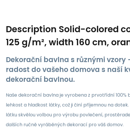
Description
Solid-colored co
125 g/m², width 160 cm, ora
Dekorační bavlna s různými vzory -
radost do vašeho domova s naší kv
dekorační bavlnou.
Naše dekorační bavlna je vyrobena z prvotřídní 100% b
lehkost a hladkost látky, což ji činí příjemnou na dotek.
látku skvělou volbou pro výrobu povlečení, prostěrade
dalších ručně vyráběných dekorací pro váš domov.