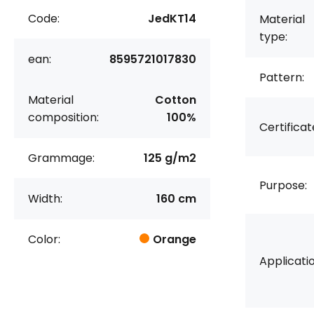
Code:
JedKT14
Material
type:
ean:
8595721017830
Pattern:
Material
Cotton
composition:
100%
Certificat
Grammage:
125 g/m2
Purpose:
Width:
160 cm
Color:
Orange
Applicatio