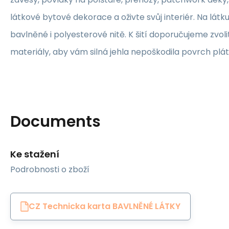
látkové bytové dekorace a oživte svůj interiér. Na lát
bavlněné i polyesterové nitě. K šití doporučujeme zvolit
materiály, aby vám silná jehla nepoškodila povrch plát
Documents
Ke stažení
Podrobnosti o zboží
CZ Technicka karta BAVLNĚNÉ LÁTKY