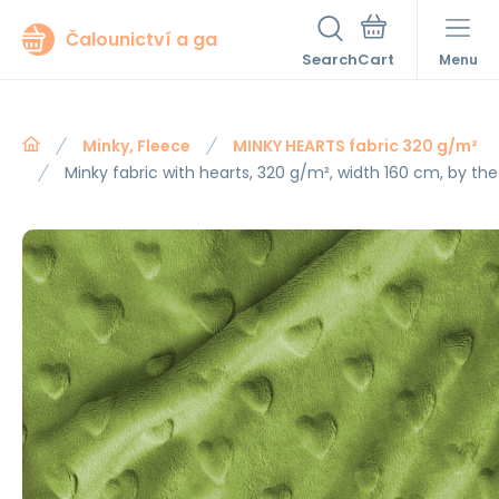
Čalounictví a ga
Search
Menu
Minky, Fleece
MINKY HEARTS fabric 320 g/m²
Minky fabric with hearts, 320 g/m², width 160 cm, by th