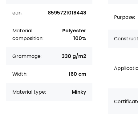
ean:
8595721018448
Purpose:
Material
Polyester
composition:
100%
Construct
Grammage:
330 g/m2
Applicatio
Width:
160 cm
Material type:
Minky
Certificat