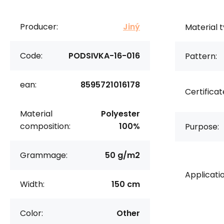
Producer:
Jiný
Material t
Code:
PODSIVKA-16-016
Pattern:
ean:
8595721016178
Certificat
Material
Polyester
composition:
100%
Purpose:
Grammage:
50 g/m2
Applicatio
Width:
150 cm
Color:
Other