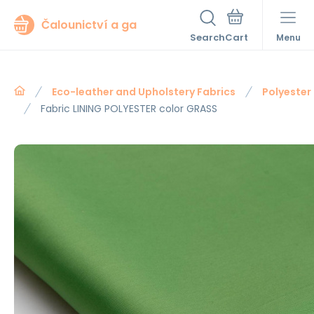
Čalounictví a ga
Search
Menu
Eco-leather and Upholstery Fabrics
Polyester 
Fabric LINING POLYESTER color GRASS