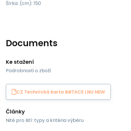
Šírka: (cm): 150
Documents
Ke stažení
Podrobnosti o zboží
CZ Technícká karta IMITACE LNU NEW
Články
Nitě pro šití: typy a kritéria výběru