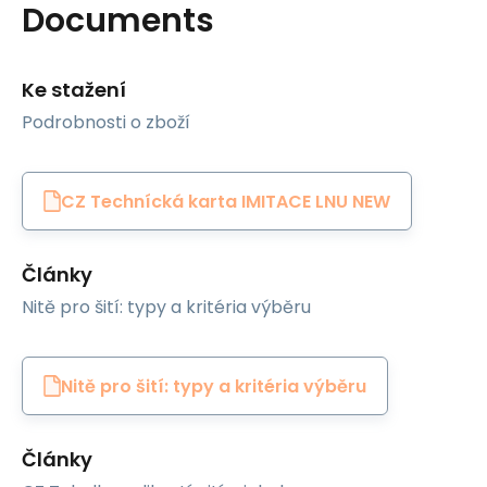
Documents
Ke stažení
Podrobnosti o zboží
CZ Technícká karta IMITACE LNU NEW
Články
Nitě pro šití: typy a kritéria výběru
Nitě pro šití: typy a kritéria výběru
Články