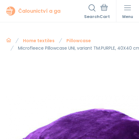
Čalounictví a ga
Search
Menu
Home textiles
Pillowcase
Microfleece Pillowcase UNI, variant TM.PURPLE, 40X40 c