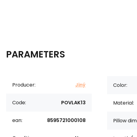
PARAMETERS
Producer:
Jiný
Color:
Code:
POVLAK13
Material:
ean:
8595721000108
Pillow dim