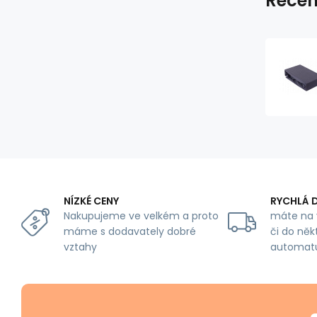
Recen
NÍZKÉ CENY
RYCHLÁ 
Nakupujeme ve velkém a proto
máte na 
máme s dodavately dobré
či do něk
vztahy
automat