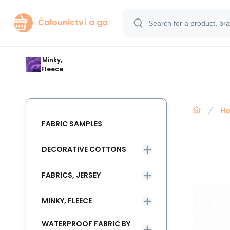
Čalounictví a ga
Minky,
Fleece
Ho
FABRIC SAMPLES
DECORATIVE COTTONS
FABRICS, JERSEY
MINKY, FLEECE
WATERPROOF FABRIC BY