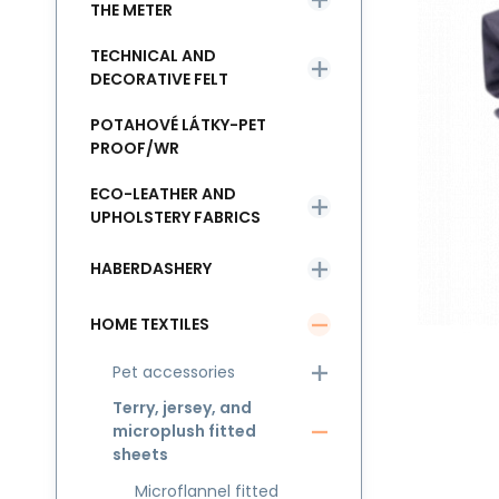
THE METER
TECHNICAL AND
DECORATIVE FELT
POTAHOVÉ LÁTKY-PET
PROOF/WR
ECO-LEATHER AND
UPHOLSTERY FABRICS
HABERDASHERY
HOME TEXTILES
Pet accessories
Terry, jersey, and
microplush fitted
sheets
Microflannel fitted