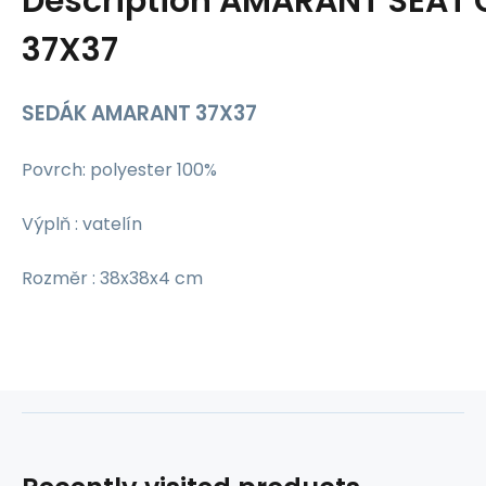
Description
AMARANT SEAT 
37X37
SEDÁK AMARANT 37X37
Povrch: polyester 100%
Výplň : vatelín
Rozměr : 38x38x4 cm