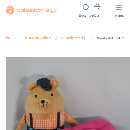
Čalounictví a ga
Search
Menu
Home textiles
Chair pads
AMARANT SEAT 