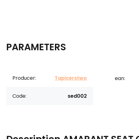
PARAMETERS
Producer:
Tapicerstwo
ean:
Code:
sed002