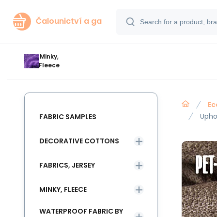
Čalounictví a ga
Minky,
Fleece
Ec
Uphol
FABRIC SAMPLES
DECORATIVE COTTONS
FABRICS, JERSEY
MINKY, FLEECE
WATERPROOF FABRIC BY