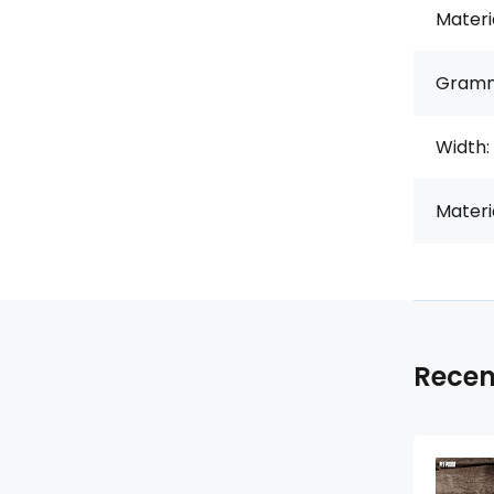
Materi
Gramm
Width:
Materi
Recen