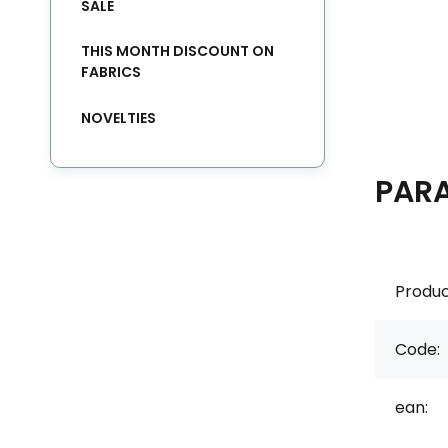
SALE
THIS MONTH DISCOUNT ON
FABRICS
NOVELTIES
PAR
Produc
Code:
ean: