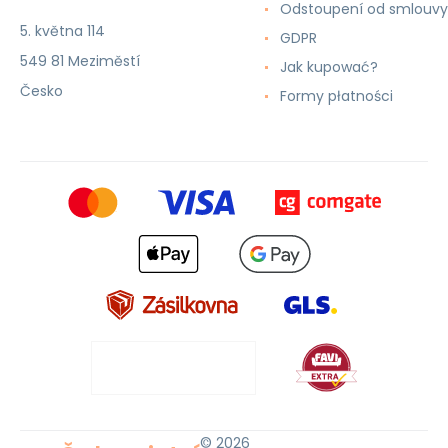
Odstoupení od smlouvy
5. května 114
GDPR
549 81 Meziměstí
Jak kupować?
Česko
Formy płatności
© 2026