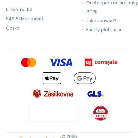
Odstoupení od smlouvy
5. května 114
GDPR
549 81 Meziměstí
Jak kupować?
Česko
Formy płatności
© 2026