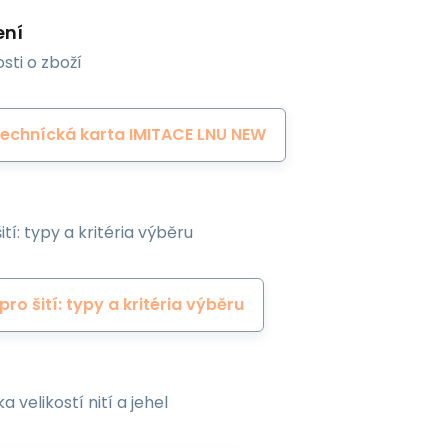
ení
sti o zboží
echnícká karta IMITACE LNU NEW
ití: typy a kritéria výběru
 pro šití: typy a kritéria výběru
a velikostí nití a jehel