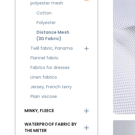
polyester mesh
Cotton
Polyester
Distance Mesh
(3D Fabric)
Twill fabric, Panama
Flannel fabric
Fabrics for dresses
Linen fabrics
Jersey, French terry
Plain viscose
MINKY, FLEECE
WATERPROOF FABRIC BY
THE METER