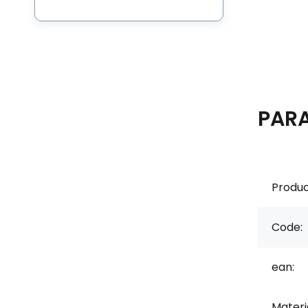
PAR
Produc
Code:
ean:
Materi