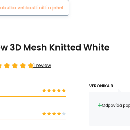
abulka velikostí nití a jehel
ew 3D Mesh Knitted White
1 review
VERONIKA B.
Odpovídá pop