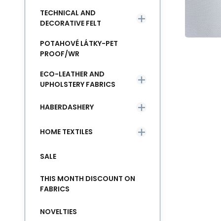
TECHNICAL AND
DECORATIVE FELT
POTAHOVÉ LÁTKY-PET
PROOF/WR
ECO-LEATHER AND
UPHOLSTERY FABRICS
HABERDASHERY
HOME TEXTILES
SALE
THIS MONTH DISCOUNT ON
FABRICS
NOVELTIES