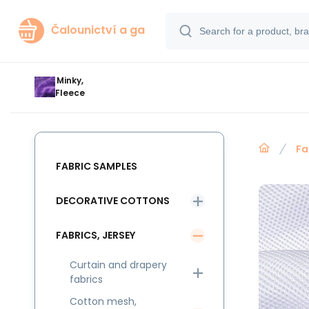
Čalounictví a ga
Minky,
Fleece
Fa
FABRIC SAMPLES
DECORATIVE COTTONS
FABRICS, JERSEY
Curtain and drapery
fabrics
Cotton mesh,