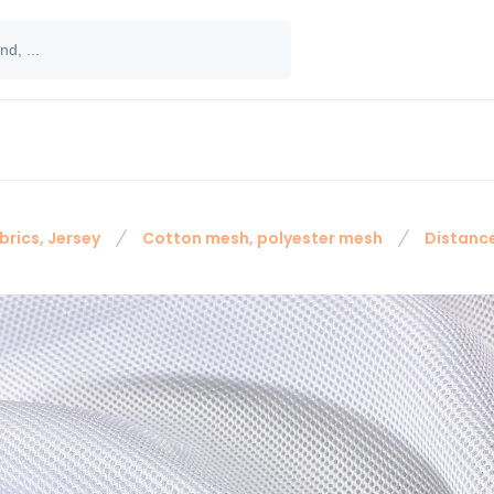
brics, Jersey
Cotton mesh, polyester mesh
Distance