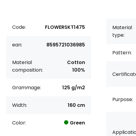
Code:
FLOWERSKT1475
Material
type:
ean:
8595721036985
Pattern:
Material
Cotton
composition:
100%
Certificat
Grammage:
125 g/m2
Purpose:
Width:
160 cm
Color:
Green
Applicatio