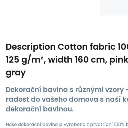
Description
Cotton fabric 1
125 g/m², width 160 cm, pink
gray
Dekorační bavlna s různými vzory -
radost do vašeho domova s naší kv
dekorační bavlnou.
Naše dekorační bavlna je vyrobena z prvotřídní 100% b