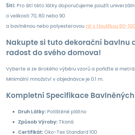
Šití:
Pro šití této látky doporučujeme použít univerzáln
o velikosti 70, 80 nebo 90
a bavlněnou nebo polyesterovou
nit s tloušťkou 60-10
Nakupte si tuto dekorační bavlnu a
radost do svého domova!
Vyberte si ze širokého výběru vzorů a pořiďte si metrá
Minimální množství v objednávce je 0.1 m.
Kompletní Specifikace Bavlněných 
Druh Látky:
Potištěné plátno
Způsob Výroby:
Tkaná
Certifikát:
Öko-Tex Standard 100