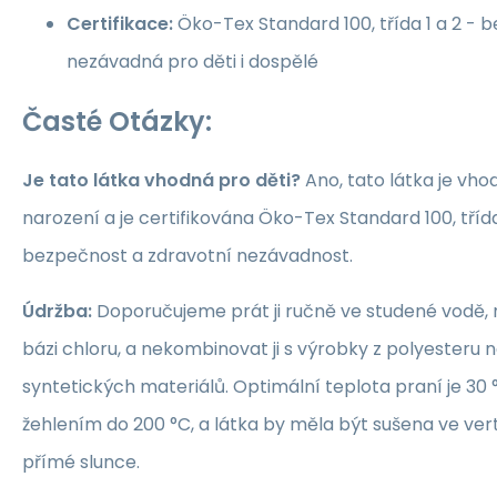
Certifikace:
Öko-Tex Standard 100, třída 1 a 2 -
nezávadná pro děti i dospělé
Časté Otázky:
Je tato látka vhodná pro děti?
Ano, tato látka je vho
narození a je certifikována Öko-Tex Standard 100, třída 1
bezpečnost a zdravotní nezávadnost.
Údržba:
Doporučujeme prát ji ručně ve studené vodě, 
bázi chloru, a nekombinovat ji s výrobky z polyesteru 
syntetických materiálů. Optimální teplota praní je 30 °
žehlením do 200 °C, a látka by měla být sušena ve ver
přímé slunce.