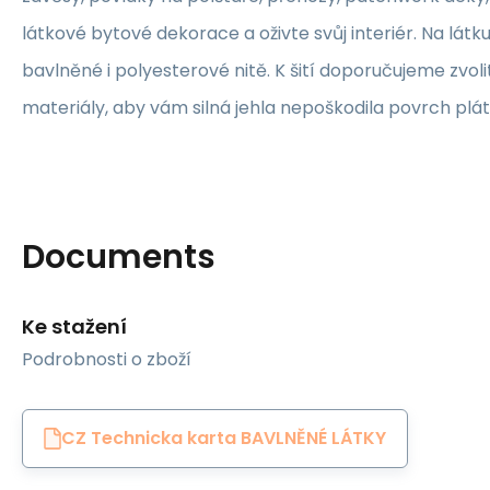
látkové bytové dekorace a oživte svůj interiér. Na lát
bavlněné i polyesterové nitě. K šití doporučujeme zvolit
materiály, aby vám silná jehla nepoškodila povrch plát
Documents
Ke stažení
Podrobnosti o zboží
CZ Technicka karta BAVLNĚNÉ LÁTKY