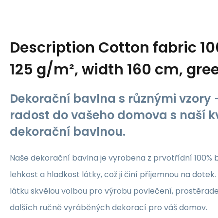
Description
Cotton fabric 1
125 g/m², width 160 cm, gre
Dekorační bavlna s různými vzory -
radost do vašeho domova s naší kv
dekorační bavlnou.
Naše dekorační bavlna je vyrobena z prvotřídní 100% b
lehkost a hladkost látky, což ji činí příjemnou na dotek.
látku skvělou volbou pro výrobu povlečení, prostěrade
dalších ručně vyráběných dekorací pro váš domov.