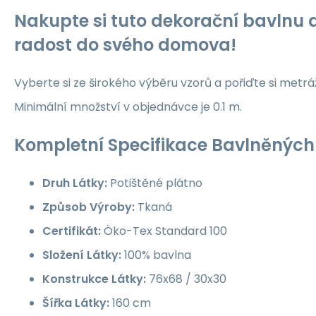
Nakupte si tuto dekorační bavlnu a
radost do svého domova!
Vyberte si ze širokého výběru vzorů a pořiďte si metrá
Minimální množství v objednávce je 0.1 m.
Kompletní Specifikace Bavlněných 
Druh Látky:
Potištěné plátno
Způsob Výroby:
Tkaná
Certifikát:
Öko-Tex Standard 100
Složení Látky:
100% bavlna
Konstrukce Látky:
76x68 / 30x30
Šířka Látky:
160 cm