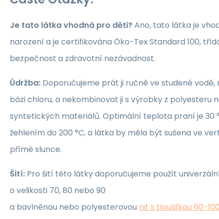
Je tato látka vhodná pro děti?
Ano, tato látka je vho
narození a je certifikována Öko-Tex Standard 100, třída 1
bezpečnost a zdravotní nezávadnost.
Údržba:
Doporučujeme prát ji ručně ve studené vodě, 
bázi chloru, a nekombinovat ji s výrobky z polyesteru 
syntetických materiálů. Optimální teplota praní je 30 °
žehlením do 200 °C, a látka by měla být sušena ve ver
přímé slunce.
Šití:
Pro šití této látky doporučujeme použít univerzáln
o velikosti 70, 80 nebo 90
a bavlněnou nebo polyesterovou
nit s tloušťkou 60-10