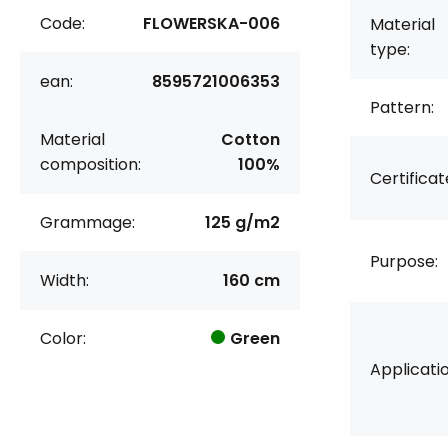
Code:
FLOWERSKA-006
Material
type:
ean:
8595721006353
Pattern:
Material
Cotton
composition:
100%
Certificat
Grammage:
125 g/m2
Purpose:
Width:
160 cm
Color:
Green
Applicatio