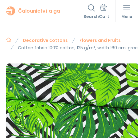
Čalounictví a ga
Search
Menu
Decorative cottons
Flowers and Fruits
Cotton fabric 100% cotton, 125 g/m², width 160 cm, gre