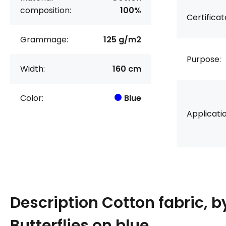
composition:
100%
Certificat
Grammage:
125 g/m2
Purpose:
Width:
160 cm
Color:
Blue
Applicatio
Description
Cotton fabric, b
Butterflies on blue