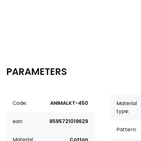
PARAMETERS
Code:
ANIMALKT-450
Material
type:
ean:
8595721019629
Pattern:
Material
Cotton