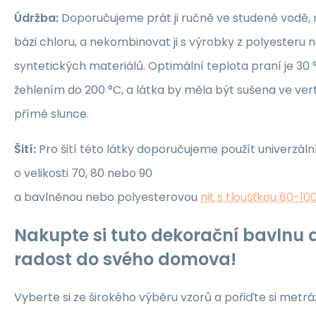
Údržba:
Doporučujeme prát ji ručně ve studené vodě, 
bázi chloru, a nekombinovat ji s výrobky z polyesteru 
syntetických materiálů. Optimální teplota praní je 30 °
žehlením do 200 °C, a látka by měla být sušena ve ver
přímé slunce.
Šití:
Pro šití této látky doporučujeme použít univerzáln
o velikosti 70, 80 nebo 90
a bavlněnou nebo polyesterovou
nit s tloušťkou 60-10
Nakupte si tuto dekorační bavlnu a
radost do svého domova!
Vyberte si ze širokého výběru vzorů a pořiďte si metrá