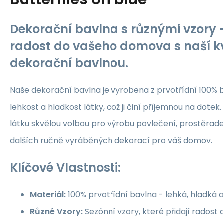
Dekorační bavlna s různými vzory -
radost do vašeho domova s naší kv
dekorační bavlnou.
Naše dekorační bavlna je vyrobena z prvotřídní 100% b
lehkost a hladkost látky, což ji činí příjemnou na dotek.
látku skvělou volbou pro výrobu povlečení, prostěrade
dalších ručně vyráběných dekorací pro váš domov.
Klíčové Vlastnosti:
Materiál:
100% prvotřídní bavlna - lehká, hladká 
Různé Vzory:
Sezónní vzory, které přidají rados