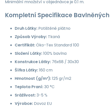
Minimální množství v objednávce je 0.1 m.
Kompletní Specifikace Bavlněných 
Druh Látky:
Potištěné plátno
Způsob Výroby:
Tkaná
Certifikát:
Öko-Tex Standard 100
Složení Látky:
100% bavlna
Konstrukce Látky:
76x68 / 30x30
Šířka Látky:
160 cm
Hmotnost (g/m²):
125 gr/m2
Teplota Praní:
30 °C
Srážlivost:
3-5 %
Výrobce:
Dovoz EU