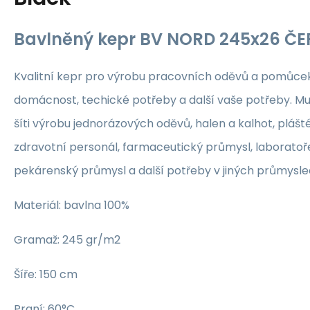
Bavlněný kepr BV NORD 245x26 Č
Kvalitní kepr pro výrobu pracovních oděvů a pomůcek,
domácnost, techické potřeby a další vaše potřeby. Mu
šíti výrobu jednorázových oděvů, halen a kalhot, plášté
zdravotní personál, farmaceutický průmysl, laboratoř
pekárenský průmysl a další potřeby v jiných průmyslech
Materiál: bavlna 100%
Gramaž: 245 gr/m2
Šíře: 150 cm
Praní: 60°C