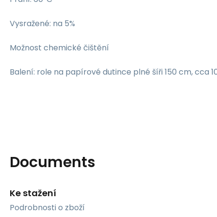
Vysražené: na 5%
Možnost chemické čištění
Balení: role na papírové dutince plné šíři 150 cm, cca 
Documents
Ke stažení
Podrobnosti o zboží