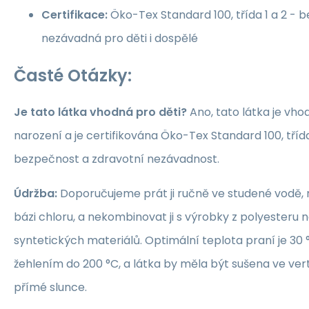
Certifikace:
Öko-Tex Standard 100, třída 1 a 2 -
nezávadná pro děti i dospělé
Časté Otázky:
Je tato látka vhodná pro děti?
Ano, tato látka je vho
narození a je certifikována Öko-Tex Standard 100, třída 1
bezpečnost a zdravotní nezávadnost.
Údržba:
Doporučujeme prát ji ručně ve studené vodě, 
bázi chloru, a nekombinovat ji s výrobky z polyesteru 
syntetických materiálů. Optimální teplota praní je 30 °
žehlením do 200 °C, a látka by měla být sušena ve ver
přímé slunce.