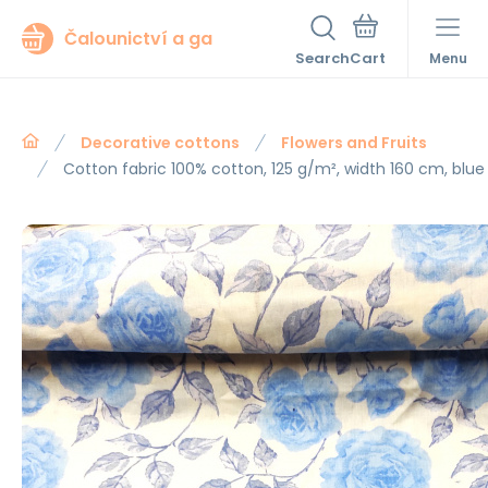
Čalounictví a ga
Search
Menu
Decorative cottons
Flowers and Fruits
Cotton fabric 100% cotton, 125 g/m², width 160 cm, blue