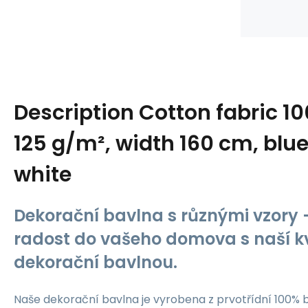
Description
Cotton fabric 1
125 g/m², width 160 cm, blue
white
Dekorační bavlna s různými vzory -
radost do vašeho domova s naší kv
dekorační bavlnou.
Naše dekorační bavlna je vyrobena z prvotřídní 100% b