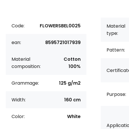
Code:
FLOWERSBEL0025
Material
type:
ean:
8595721017939
Pattern:
Material
Cotton
composition:
100%
Certificat
Grammage:
125 g/m2
Purpose:
Width:
160 cm
Color:
White
Applicatio