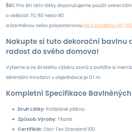
Šití:
Pro šití této látky doporučujeme použít univerzáln
o velikosti 70, 80 nebo 90
a bavlněnou nebo polyesterovou
nit s tloušťkou 60-10
Nakupte si tuto dekorační bavlnu a
radost do svého domova!
Vyberte si ze širokého výběru vzorů a pořiďte si metrá
Minimální množství v objednávce je 0.1 m.
Kompletní Specifikace Bavlněných 
Druh Látky:
Potištěné plátno
Způsob Výroby:
Tkaná
Certifikát:
Öko-Tex Standard 100