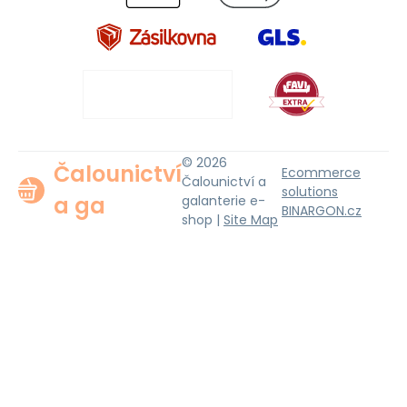
© 2026
Čalounictví
Ecommerce
Čalounictví a
solutions
a ga
galanterie e-
BINARGON.cz
shop |
Site Map