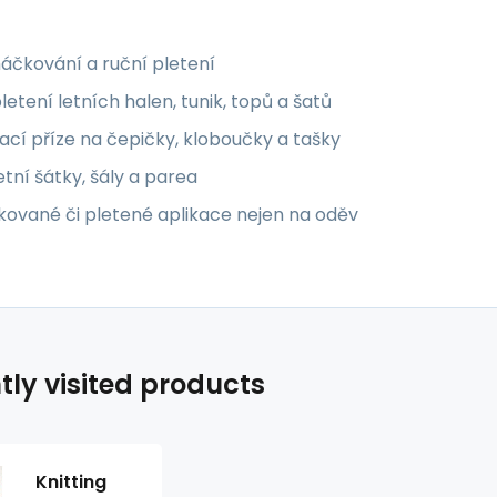
áčkování a ruční pletení
letení letních halen, tunik, topů a šatů
ací příze na čepičky, kloboučky a tašky
etní šátky, šály a parea
kované či pletené aplikace nejen na oděv
tly visited products
Knitting