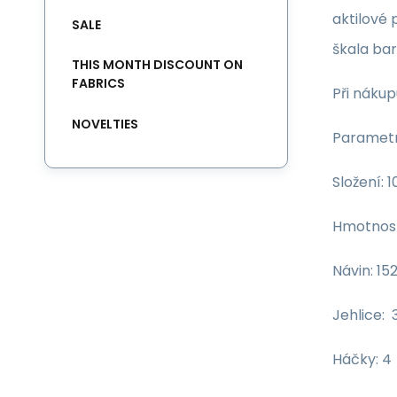
aktilové 
SALE
škala bar
THIS MONTH DISCOUNT ON
FABRICS
Při nákup
NOVELTIES
Parametr
Složení: 
Hmotnost
Návin: 15
Jehlice: 
Háčky: 4