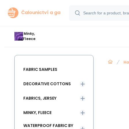
Čalounictví a ga
Minky,
Fleece
Ho
FABRIC SAMPLES
DECORATIVE COTTONS
FABRICS, JERSEY
MINKY, FLEECE
WATERPROOF FABRIC BY