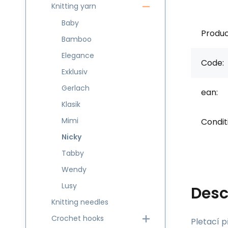
Knitting yarn
Baby
Produc
Bamboo
Elegance
Code:
Exklusiv
Gerlach
ean:
Klasik
Mimi
Condit
Nicky
Tabby
Wendy
Lusy
Desc
Knitting needles
Crochet hooks
Pletací p