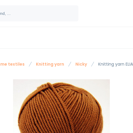
me textiles
Knitting yarn
Nicky
Knitting yarn ELI