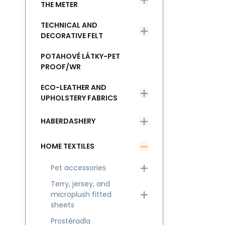
THE METER
TECHNICAL AND
DECORATIVE FELT
POTAHOVÉ LÁTKY-PET
PROOF/WR
ECO-LEATHER AND
UPHOLSTERY FABRICS
HABERDASHERY
HOME TEXTILES
Pet accessories
Terry, jersey, and
microplush fitted
sheets
Prostěradla