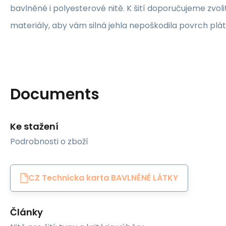
bavlněné i polyesterové nitě. K šití doporučujeme zvolit
materiály, aby vám silná jehla nepoškodila povrch plát
Documents
Ke stažení
Podrobnosti o zboží
CZ Technicka karta BAVLNĚNÉ LÁTKY
Články