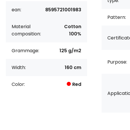
type:
ean:
8595721001983
Pattern:
Material
Cotton
composition:
100%
Certificat
Grammage:
125 g/m2
Purpose:
Width:
160 cm
Color:
Red
Applicatio