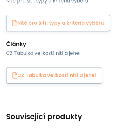
Nitě pro šití: typy a kritéria výběru
Nitě pro šití: typy a kritéria výběru
Články
CZ Tabulka velikostí nití a jehel
CZ Tabulka velikostí nití a jehel
Související produkty