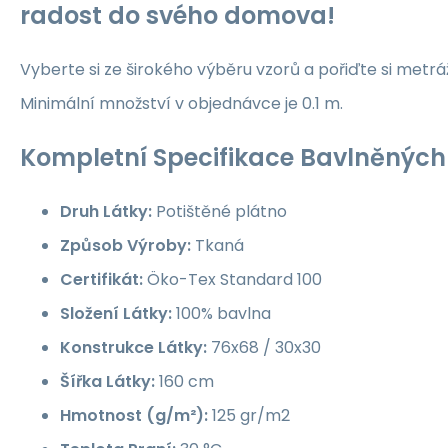
radost do svého domova!
Vyberte si ze širokého výběru vzorů a pořiďte si metrá
Minimální množství v objednávce je 0.1 m.
Kompletní Specifikace Bavlněných 
Druh Látky:
Potištěné plátno
Způsob Výroby:
Tkaná
Certifikát:
Öko-Tex Standard 100
Složení Látky:
100% bavlna
Konstrukce Látky:
76x68 / 30x30
Šířka Látky:
160 cm
Hmotnost (g/m²):
125 gr/m2