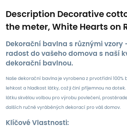
Description
Decorative cotto
the meter, White Hearts on 
Dekorační bavlna s různými vzory -
radost do vašeho domova s naší kv
dekorační bavlnou.
Naše dekorační bavlna je vyrobena z prvotřídní 100% b
lehkost a hladkost látky, což ji činí příjemnou na dotek.
látku skvělou volbou pro výrobu povlečení, prostěrade
dalších ručně vyráběných dekorací pro váš domov.
Klíčové Vlastnosti: