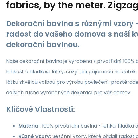
fabrics, by the meter. Zigza
Dekorační bavlna s různými vzory -
radost do vašeho domova s naší kv
dekorační bavlnou.
Naše dekorační bavlna je vyrobena z prvotřídní 100% b
lehkost a hladkost látky, což ji činí příjemnou na dotek.
látku skvělou volbou pro výrobu povlečení, prostěrade
dalších ručně vyráběných dekorací pro váš domov.
Klíčové Vlastnosti:
Materiál:
100% prvotřídní bavlna - lehká, hladká 
Různé Vzory:
Sezónní vzory, které přidají rados