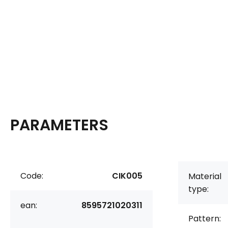
PARAMETERS
Code:
CIK005
Material
type:
ean:
8595721020311
Pattern: