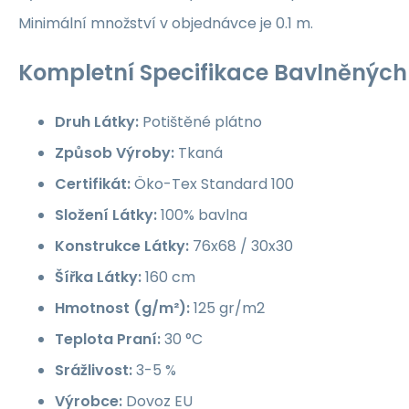
Minimální množství v objednávce je 0.1 m.
Kompletní Specifikace Bavlněných 
Druh Látky:
Potištěné plátno
Způsob Výroby:
Tkaná
Certifikát:
Öko-Tex Standard 100
Složení Látky:
100% bavlna
Konstrukce Látky:
76x68 / 30x30
Šířka Látky:
160 cm
Hmotnost (g/m²):
125 gr/m2
Teplota Praní:
30 °C
Srážlivost:
3-5 %
Výrobce:
Dovoz EU