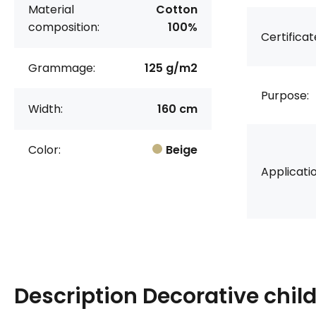
Material
Cotton
composition:
100%
Certificat
Grammage:
125 g/m2
Purpose:
Width:
160 cm
Color:
Beige
Applicatio
Description
Decorative child