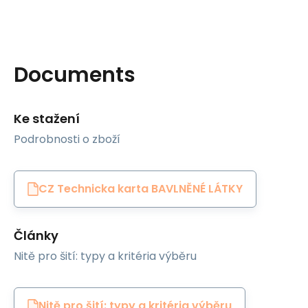
Documents
Ke stažení
Podrobnosti o zboží
CZ Technicka karta BAVLNĚNÉ LÁTKY
Články
Nitě pro šití: typy a kritéria výběru
Nitě pro šití: typy a kritéria výběru