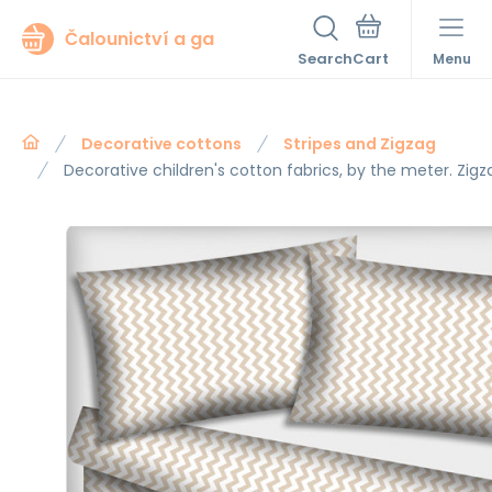
Čalounictví a ga
Search
Menu
Decorative cottons
Stripes and Zigzag
Decorative children's cotton fabrics, by the meter. Zigz