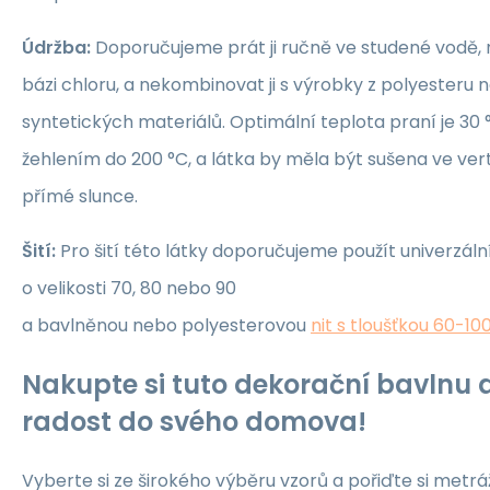
Údržba:
Doporučujeme prát ji ručně ve studené vodě, 
bázi chloru, a nekombinovat ji s výrobky z polyesteru 
syntetických materiálů. Optimální teplota praní je 30 °
žehlením do 200 °C, a látka by měla být sušena ve ver
přímé slunce.
Šití:
Pro šití této látky doporučujeme použít univerzáln
o velikosti 70, 80 nebo 90
a bavlněnou nebo polyesterovou
nit s tloušťkou 60-10
Nakupte si tuto dekorační bavlnu a
radost do svého domova!
Vyberte si ze širokého výběru vzorů a pořiďte si metrá