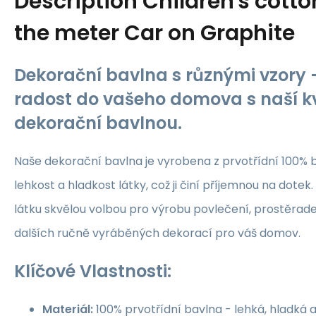
Description
Children's cotto
the meter Car on Graphite
Dekorační bavlna s různými vzory -
radost do vašeho domova s naší kv
dekorační bavlnou.
Naše dekorační bavlna je vyrobena z prvotřídní 100% b
lehkost a hladkost látky, což ji činí příjemnou na dotek.
látku skvělou volbou pro výrobu povlečení, prostěrade
dalších ručně vyráběných dekorací pro váš domov.
Klíčové Vlastnosti:
Materiál:
100% prvotřídní bavlna - lehká, hladká 