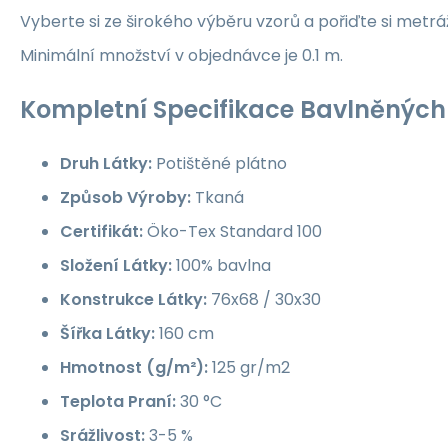
Vyberte si ze širokého výběru vzorů a pořiďte si metrá
Minimální množství v objednávce je 0.1 m.
Kompletní Specifikace Bavlněných 
Druh Látky:
Potištěné plátno
Způsob Výroby:
Tkaná
Certifikát:
Öko-Tex Standard 100
Složení Látky:
100% bavlna
Konstrukce Látky:
76x68 / 30x30
Šířka Látky:
160 cm
Hmotnost (g/m²):
125 gr/m2
Teplota Praní:
30 °C
Srážlivost:
3-5 %