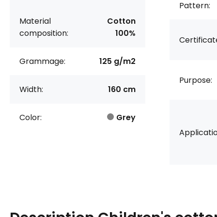
Pattern:
Material
Cotton
composition:
100%
Certificat
Grammage:
125 g/m2
Purpose:
Width:
160 cm
Color:
Grey
Applicatio