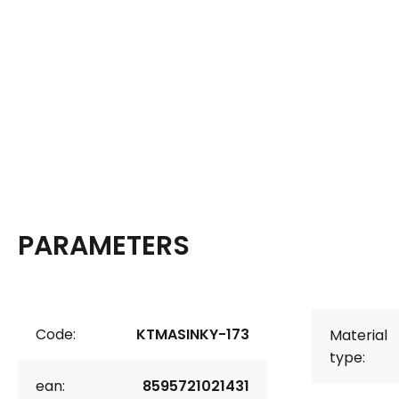
PARAMETERS
Code:
KTMASINKY-173
Material
type:
ean:
8595721021431