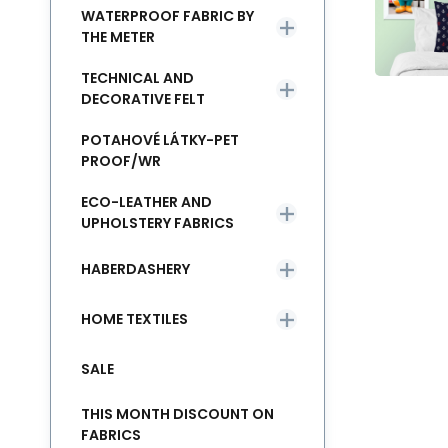
WATERPROOF FABRIC BY
THE METER
TECHNICAL AND
DECORATIVE FELT
POTAHOVÉ LÁTKY-PET
PROOF/WR
ECO-LEATHER AND
UPHOLSTERY FABRICS
HABERDASHERY
HOME TEXTILES
SALE
THIS MONTH DISCOUNT ON
FABRICS