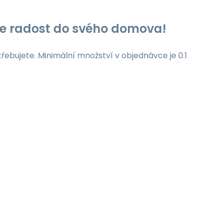
jte radost do svého domova!
třebujete. Minimální množství v objednávce je 0.1