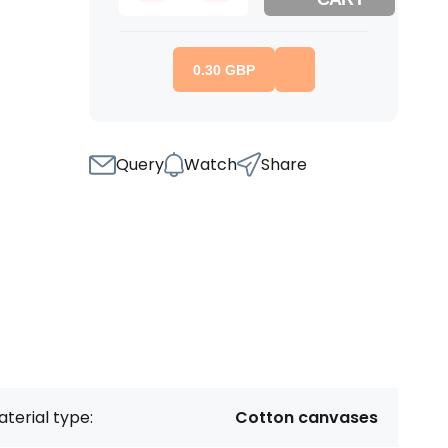
0.30
GBP
Query
Watch
Share
terial type:
Cotton canvases