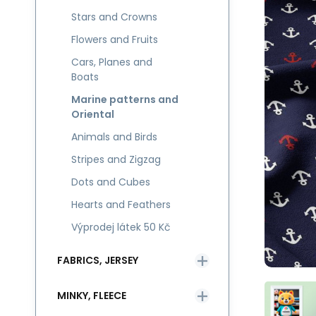
Stars and Crowns
Flowers and Fruits
Cars, Planes and
Boats
Marine patterns and
Oriental
Animals and Birds
Stripes and Zigzag
Dots and Cubes
Hearts and Feathers
Výprodej látek 50 Kč
FABRICS, JERSEY
MINKY, FLEECE