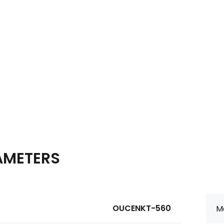
AMETERS
OUCENKT-560
Ma