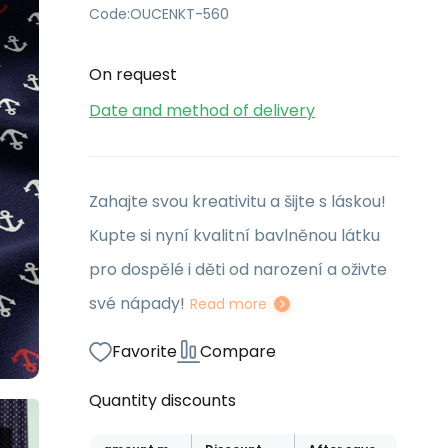
Code:
OUCENKT-560
On request
Date and method of delivery
Zahajte svou kreativitu a šijte s láskou!
Kupte si nyní kvalitní bavlněnou látku
pro dospělé i děti od narození a oživte
své nápady!
Read more
Favorite
Compare
Quantity discounts