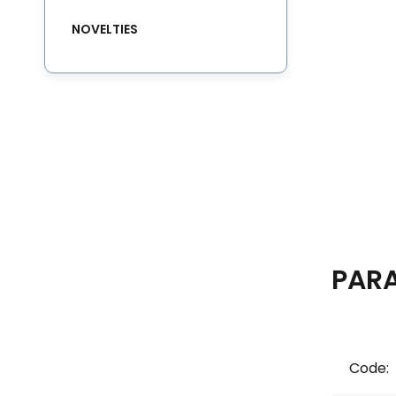
NOVELTIES
PAR
Code: