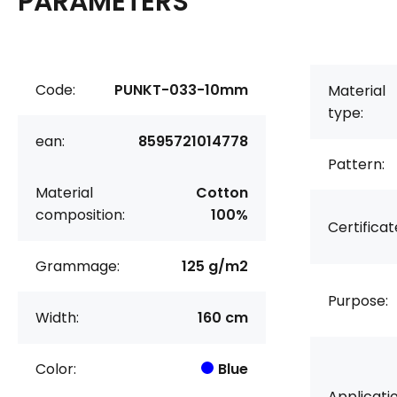
PARAMETERS
Code:
PUNKT-033-10mm
Material
type:
ean:
8595721014778
Pattern:
Material
Cotton
composition:
100%
Certificat
Grammage:
125 g/m2
Purpose:
Width:
160 cm
Color:
Blue
Applicatio