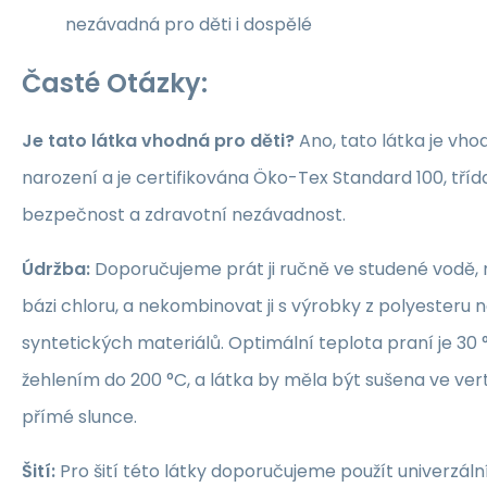
nezávadná pro děti i dospělé
Časté Otázky:
Je tato látka vhodná pro děti?
Ano, tato látka je vho
narození a je certifikována Öko-Tex Standard 100, třída 1
bezpečnost a zdravotní nezávadnost.
Údržba:
Doporučujeme prát ji ručně ve studené vodě, 
bázi chloru, a nekombinovat ji s výrobky z polyesteru 
syntetických materiálů. Optimální teplota praní je 30 °
žehlením do 200 °C, a látka by měla být sušena ve ver
přímé slunce.
Šití:
Pro šití této látky doporučujeme použít univerzáln