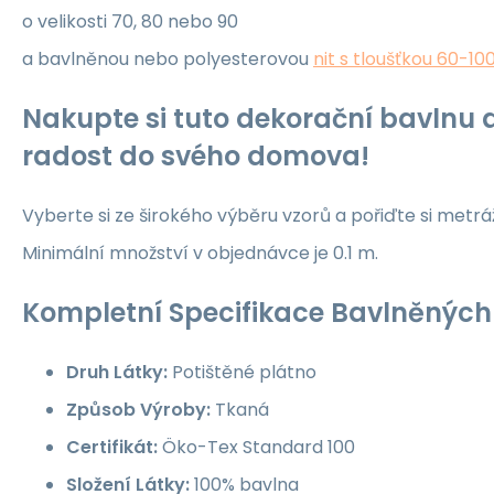
o velikosti 70, 80 nebo 90
a bavlněnou nebo polyesterovou
nit s tloušťkou 60-10
Nakupte si tuto dekorační bavlnu a
radost do svého domova!
Vyberte si ze širokého výběru vzorů a pořiďte si metrá
Minimální množství v objednávce je 0.1 m.
Kompletní Specifikace Bavlněných 
Druh Látky:
Potištěné plátno
Způsob Výroby:
Tkaná
Certifikát:
Öko-Tex Standard 100
Složení Látky:
100% bavlna