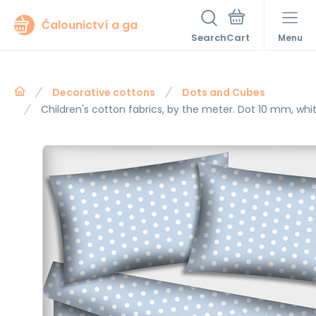
Čalounictví a ga
Search
Menu
Decorative cottons
Dots and Cubes
Children's cotton fabrics, by the meter. Dot 10 mm, whi