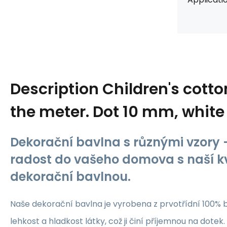
Description
Children's cotto
the meter. Dot 10 mm, white
Dekorační bavlna s různými vzory -
radost do vašeho domova s naší kv
dekorační bavlnou.
Naše dekorační bavlna je vyrobena z prvotřídní 100% b
lehkost a hladkost látky, což ji činí příjemnou na dotek.