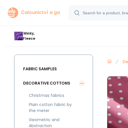
Čalounictví a ga
Minky,
Fleece
De
FABRIC SAMPLES
DECORATIVE COTTONS
Christmas fabrics
Plain cotton fabric by
the meter
Geometric and
Abstraction