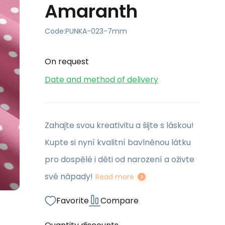
Amaranth
Code:
PUNKA-023-7mm
On request
Date and method of delivery
Zahajte svou kreativitu a šijte s láskou!
Kupte si nyní kvalitní bavlněnou látku
pro dospělé i děti od narození a oživte
své nápady!
Read more
Favorite
Compare