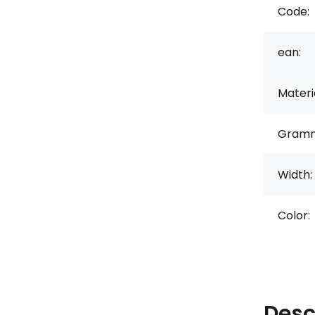
Code:
ean:
Materi
Gramm
Width:
Color:
Desc