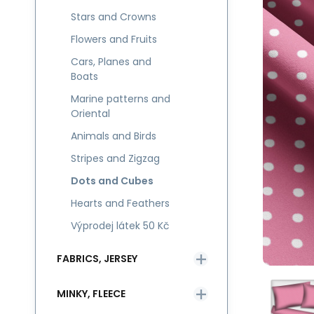
Stars and Crowns
Flowers and Fruits
Cars, Planes and
Boats
Marine patterns and
Oriental
Animals and Birds
Stripes and Zigzag
Dots and Cubes
Hearts and Feathers
Výprodej látek 50 Kč
FABRICS, JERSEY
MINKY, FLEECE