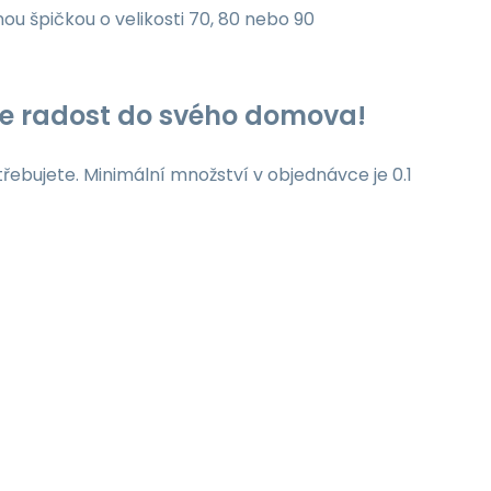
nou špičkou o velikosti 70, 80 nebo 90
jte radost do svého domova!
třebujete. Minimální množství v objednávce je 0.1