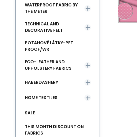
WATERPROOF FABRIC BY
THE METER
TECHNICAL AND
DECORATIVE FELT
POTAHOVÉ LÁTKY-PET
PROOF/WR
ECO-LEATHER AND
UPHOLSTERY FABRICS
HABERDASHERY
HOME TEXTILES
SALE
THIS MONTH DISCOUNT ON
FABRICS