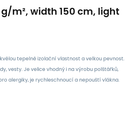
 g/m², width 150 cm, light
skvělou tepelně izolační vlastnost a velkou pevnost.
y, vesty. Je velice vhodný i na výrobu polštářků,
pro alergiky, je rychleschnoucí a nepouští vlákna.