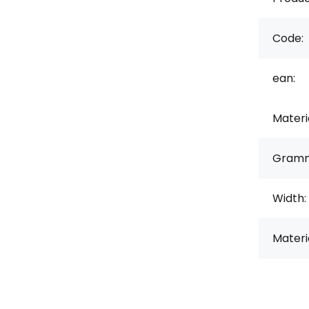
Code:
ean:
Materi
Gramm
Width:
Materi