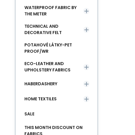
WATERPROOF FABRIC BY
THE METER
TECHNICAL AND
DECORATIVE FELT
POTAHOVÉ LÁTKY-PET
PROOF/WR
ECO-LEATHER AND
UPHOLSTERY FABRICS
HABERDASHERY
HOME TEXTILES
SALE
THIS MONTH DISCOUNT ON
FABRICS