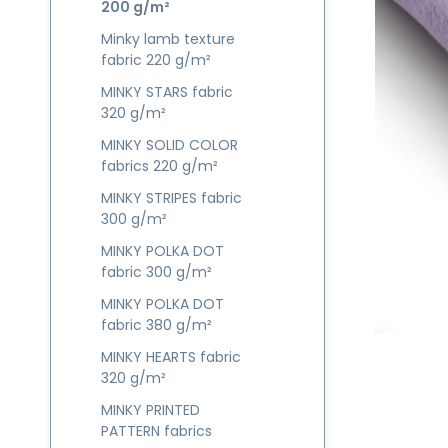
200 g/m²
Minky lamb texture
fabric 220 g/m²
MINKY STARS fabric
320 g/m²
MINKY SOLID COLOR
fabrics 220 g/m²
MINKY STRIPES fabric
300 g/m²
MINKY POLKA DOT
fabric 300 g/m²
MINKY POLKA DOT
fabric 380 g/m²
MINKY HEARTS fabric
320 g/m²
MINKY PRINTED
PATTERN fabrics