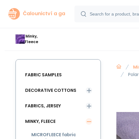
Čalounictví a ga
Minky,
Fleece
Mi
Polar
FABRIC SAMPLES
DECORATIVE COTTONS
FABRICS, JERSEY
MINKY, FLEECE
MICROFLEECE fabric