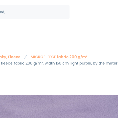
nky, Fleece
MICROFLEECE fabric 200 g/m²
 fleece fabric 200 g/m², width 150 cm, light purple, by the meter