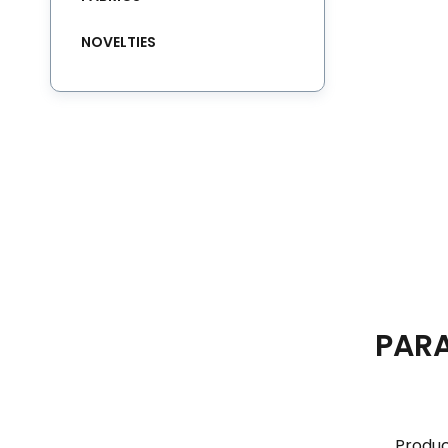
NOVELTIES
PAR
Produc